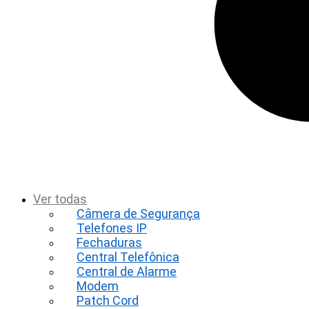
t
Ver todas
Câmera de Segurança
Telefones IP
Fechaduras
Central Telefônica
Central de Alarme
Modem
Patch Cord