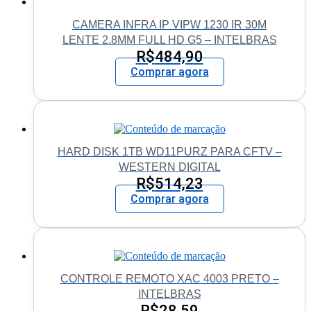
CAMERA INFRA IP VIPW 1230 IR 30M
LENTE 2.8MM FULL HD G5 – INTELBRAS
R$
484,90
Comprar agora
HARD DISK 1TB WD11PURZ PARA CFTV –
WESTERN DIGITAL
R$
514,23
Comprar agora
CONTROLE REMOTO XAC 4003 PRETO –
INTELBRAS
R$
28,59