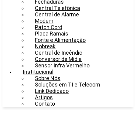
Fechaduras
Central Telefônica
Central de Alarme
Modem
Patch Cord
Placa Ramais
Fonte e Alimentação
Nobreak
Central de Incêndio
Conversor de Midia
Sensor Infra Vermelho
Institucional
Sobre Nós
Soluções em TI e Telecom
Link Dedicado
Artigos
Contato