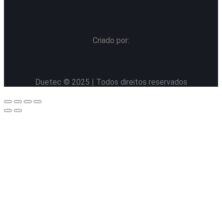
Criado por:
Duetec © 2025 | Todos direitos reservados