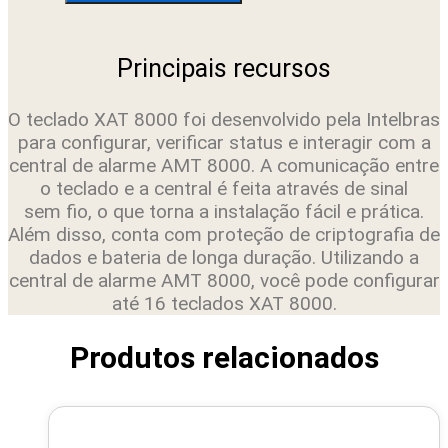
ALARME
SEM
FIO
XAT
Principais recursos
8000
-
INTELBRAS
O teclado XAT 8000 foi desenvolvido pela Intelbras
quantidade
para configurar, verificar status e interagir com a
central de alarme AMT 8000. A comunicação entre
o teclado e a central é feita através de sinal
sem fio, o que torna a instalação fácil e prática.
Além disso, conta com proteção de criptografia de
dados e bateria de longa duração. Utilizando a
central de alarme AMT 8000, você pode configurar
até 16 teclados XAT 8000.
Produtos relacionados