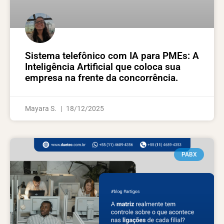
Sistema telefônico com IA para PMEs: A
Inteligência Artificial que coloca sua
empresa na frente da concorrência.
Mayara S.
18/12/2025
PABX