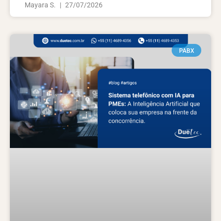
Mayara S.
27/07/2026
PABX