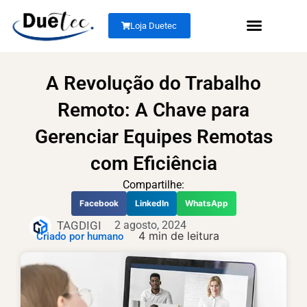
Loja Duetec
Sobre Nós
Link Dedicado
A Revolução do Trabalho
Remoto: A Chave para
Gerenciar Equipes Remotas
com Eficiência
Compartilhe:
Facebook
LinkedIn
WhatsApp
TAGDIGI
2 agosto, 2024
4 min de leitura
Criado por humano