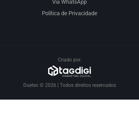
Via WhatsApp
Política de Privacidade
Criado por:
Duetec © 2026 | Todos direitos reservados