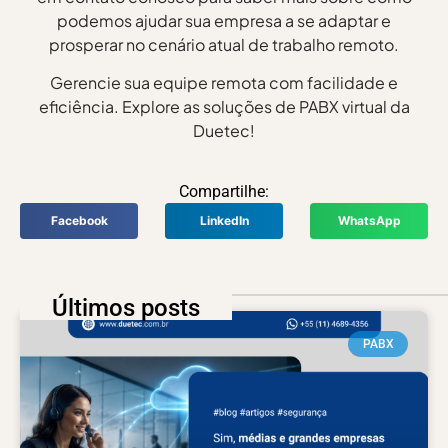
podemos ajudar sua empresa a se adaptar e
prosperar no cenário atual de trabalho remoto.
Gerencie sua equipe remota com facilidade e
eficiência. Explore as soluções de PABX virtual da
Duetec!
Compartilhe:
Facebook
LinkedIn
WhatsApp
Últimos posts
PABX