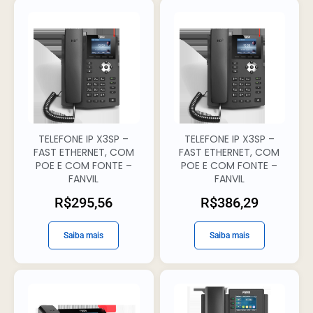
TELEFONE IP X3SP –
TELEFONE IP X3SP –
FAST ETHERNET, COM
FAST ETHERNET, COM
POE E COM FONTE –
POE E COM FONTE –
FANVIL
FANVIL
R$
295,56
R$
386,29
Saiba mais
Saiba mais