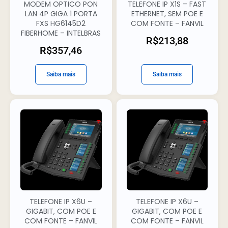
MODEM OPTICO PON
TELEFONE IP X1S – FAST
LAN 4P GIGA 1 PORTA
ETHERNET, SEM POE E
FXS HG6145D2
COM FONTE – FANVIL
FIBERHOME – INTELBRAS
R$
213,88
R$
357,46
Saiba mais
Saiba mais
TELEFONE IP X6U –
TELEFONE IP X6U –
GIGABIT, COM POE E
GIGABIT, COM POE E
COM FONTE – FANVIL
COM FONTE – FANVIL