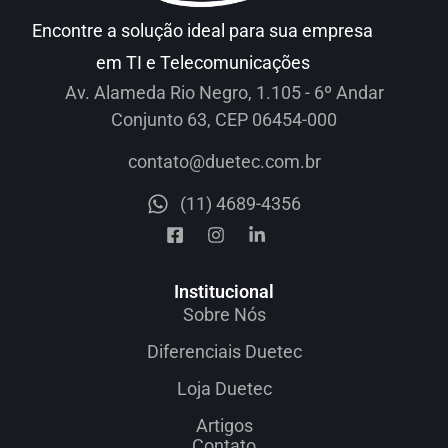
Encontre a solução ideal para sua empresa
em TI e Telecomunicações
Av. Alameda Rio Negro, 1.105 - 6º Andar
Conjunto 63, CEP 06454-000
contato@duetec.com.br
(11) 4689-4356
Institucional
Sobre Nós
Diferenciais Duetec
Loja Duetec
Artigos
Contato