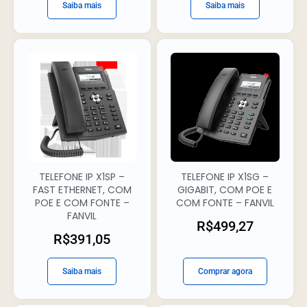
Saiba mais
Saiba mais
TELEFONE IP X1SP –
TELEFONE IP X1SG –
FAST ETHERNET, COM
GIGABIT, COM POE E
POE E COM FONTE –
COM FONTE – FANVIL
FANVIL
R$
499,27
R$
391,05
Saiba mais
Comprar agora