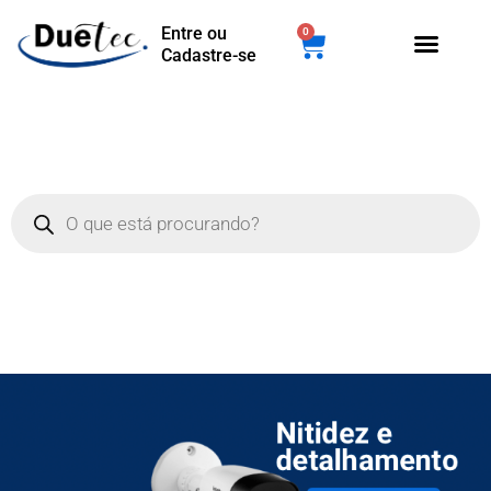
Entre ou
0
Cadastre-se