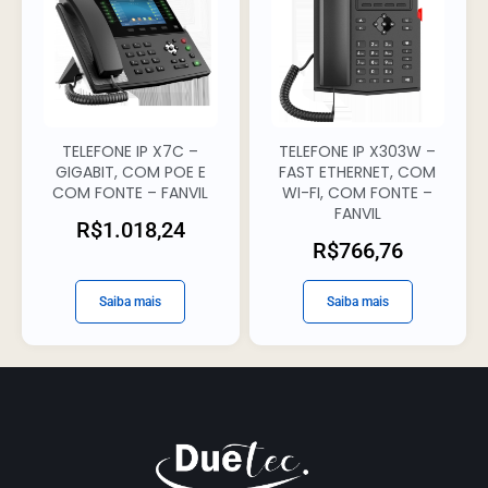
TELEFONE IP X7C –
TELEFONE IP X303W –
GIGABIT, COM POE E
FAST ETHERNET, COM
COM FONTE – FANVIL
WI-FI, COM FONTE –
FANVIL
R$
1.018,24
R$
766,76
Saiba mais
Saiba mais