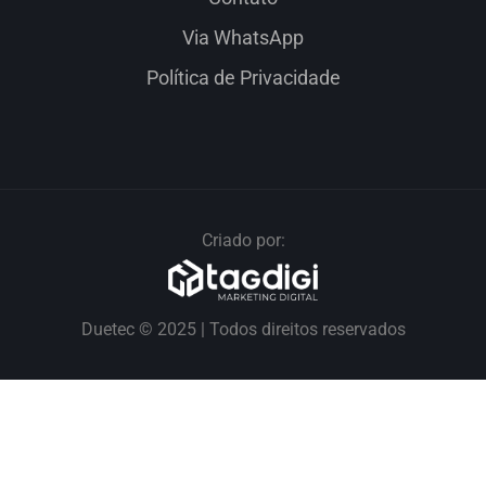
Via WhatsApp
Política de Privacidade
Criado por:
Duetec © 2025 | Todos direitos reservados