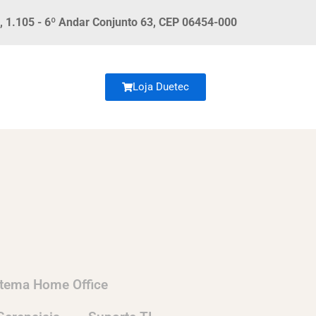
, 1.105 - 6º Andar Conjunto 63, CEP 06454-000
Loja Duetec
stema Home Office