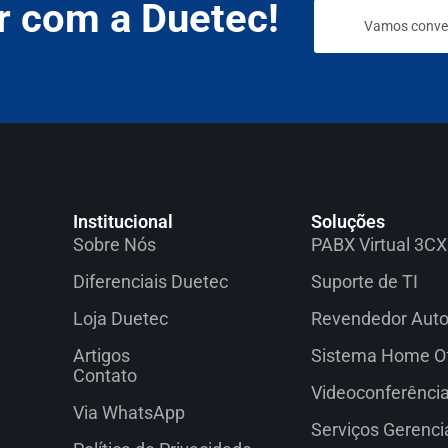
r com a Duetec!
Vamos conve
Institucional
Soluções
Sobre Nós
PABX Virtual 3CX
Diferenciais Duetec
Suporte de TI
Loja Duetec
Revendedor Autor
Artigos
Sistema Home Of
Contato
Videoconferênci
Via WhatsApp
Serviços Gerenci