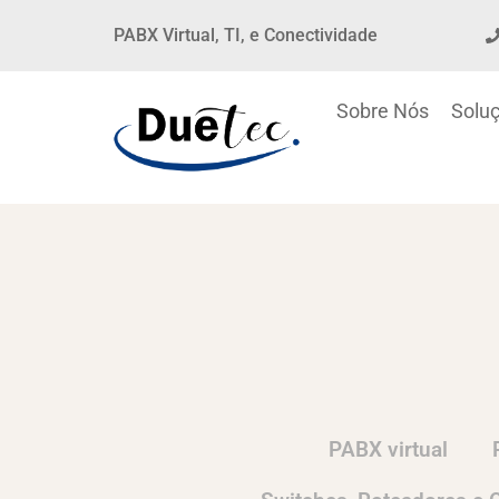
PABX Virtual, TI, e Conectividade
Sobre Nós
Solu
PABX virtual