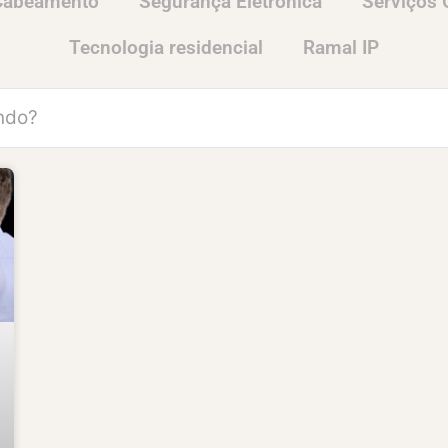
 Cabeamento
Segurança Eletrônica
Serviços 
Tecnologia residencial
Ramal IP