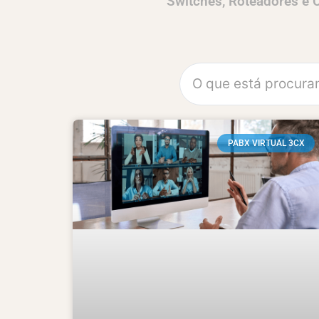
Switches, Roteadores e
PABX VIRTUAL 3CX