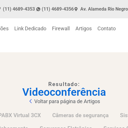
(11) 4689-4353
(11) 4689-4356
Av. Alameda Rio Negro
ções
Link Dedicado
Firewall
Artigos
Contato
Resultado:
Videoconferência
Voltar para página de Artigos
PABX Virtual 3CX
Câmeras de segurança
Si