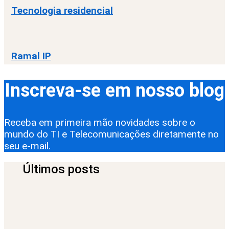
Tecnologia residencial
Ramal IP
Inscreva-se em nosso blog
Receba em primeira mão novidades sobre o
mundo do TI e Telecomunicações diretamente no
seu e-mail.
Últimos posts