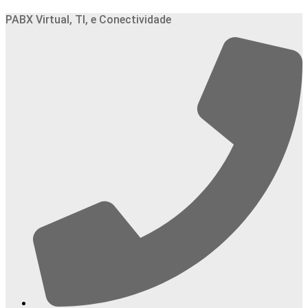
Ir
PABX Virtual, TI, e Conectividade
para
o
conteúdo