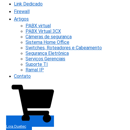
Link Dedicado
Firewall
Artigos
PABX virtual
PABX Virtual 3CX
Câmeras de segurança
Sistema Home Office
Switches, Roteadores e Cabeamento
Segurança Eletrônica
Serviços Gerenciais
Suporte TI
Ramal IP
Contato
Loja Duetec