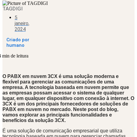
TAGDIGI
5
janeiro,
2024
Criado por
humano
4 min de leitura
O PABX em nuvem 3CX é uma solução moderna e
flexível para gerenciar as comunicações de uma
empresa. A tecnologia baseada em nuvem permite que
as empresas possam acessar o sistema de qualquer
lugar, em qualquer dispositivo com conexão à internet. O
3CX é um dos principais fornecedores de soluções de
PABX em nuvem no mercado. Neste post do blog,
vamos explorar as principais funcionalidades e
benefícios da solução 3CX.
É uma solução de comunicação empresarial que utiliza
tecnologia baseada em nuvem para gerenciar chamadas,