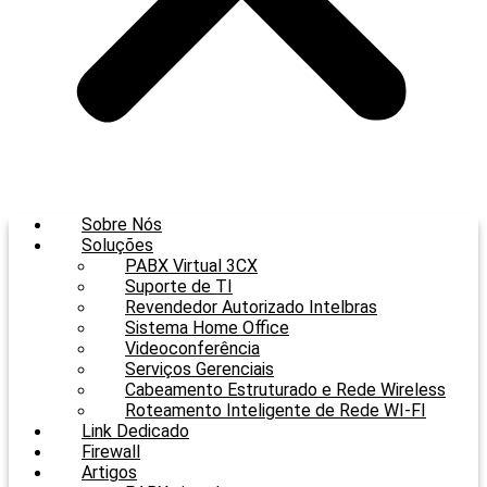
Sobre Nós
Soluções
PABX Virtual 3CX
Suporte de TI
Revendedor Autorizado Intelbras
Sistema Home Office
Videoconferência
Serviços Gerenciais
Cabeamento Estruturado e Rede Wireless
Roteamento Inteligente de Rede WI-FI
Link Dedicado
Firewall
Artigos