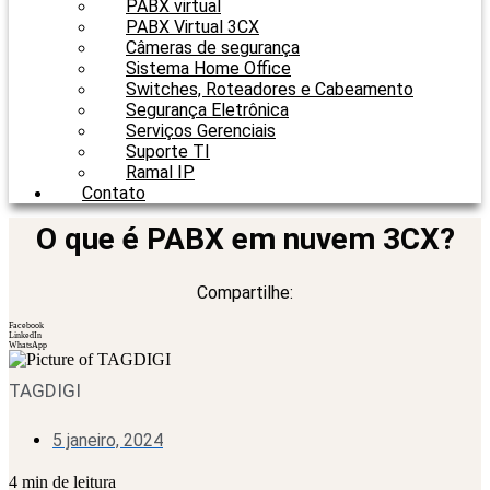
PABX virtual
PABX Virtual 3CX
Câmeras de segurança
Sistema Home Office
Switches, Roteadores e Cabeamento
Segurança Eletrônica
Serviços Gerenciais
Suporte TI
Ramal IP
Contato
O que é PABX em nuvem 3CX?
Compartilhe:
Facebook
LinkedIn
WhatsApp
TAGDIGI
5 janeiro, 2024
4 min de leitura