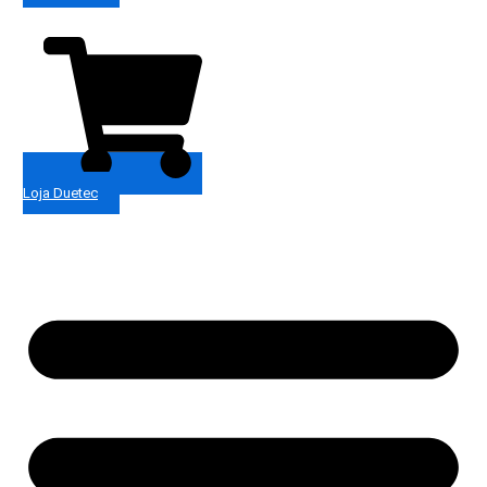
Loja Duetec