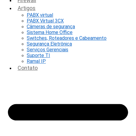
Firewall
Artigos
PABX virtual
PABX Virtual 3CX
Câmeras de segurança
Sistema Home Office
Switches, Roteadores e Cabeamento
Segurança Eletrônica
Serviços Gerenciais
Suporte TI
Ramal IP
Contato