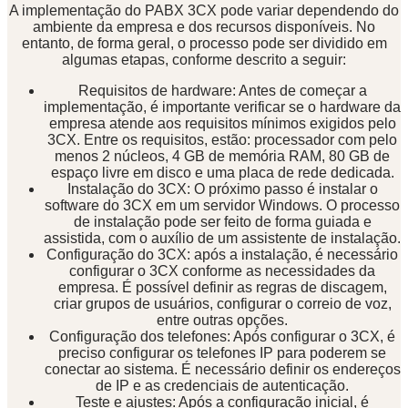
A implementação do PABX 3CX pode variar dependendo do
ambiente da empresa e dos recursos disponíveis. No
entanto, de forma geral, o processo pode ser dividido em
algumas etapas, conforme descrito a seguir:
Requisitos de hardware: Antes de começar a
implementação, é importante verificar se o hardware da
empresa atende aos requisitos mínimos exigidos pelo
3CX. Entre os requisitos, estão: processador com pelo
menos 2 núcleos, 4 GB de memória RAM, 80 GB de
espaço livre em disco e uma placa de rede dedicada.
Instalação do 3CX: O próximo passo é instalar o
software do 3CX em um servidor Windows. O processo
de instalação pode ser feito de forma guiada e
assistida, com o auxílio de um assistente de instalação.
Configuração do 3CX: após a instalação, é necessário
configurar o 3CX conforme as necessidades da
empresa. É possível definir as regras de discagem,
criar grupos de usuários, configurar o correio de voz,
entre outras opções.
Configuração dos telefones: Após configurar o 3CX, é
preciso configurar os telefones IP para poderem se
conectar ao sistema. É necessário definir os endereços
de IP e as credenciais de autenticação.
Teste e ajustes: Após a configuração inicial, é