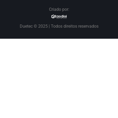
Criado por:
Duetec © 2025 | Todos direitos reservados