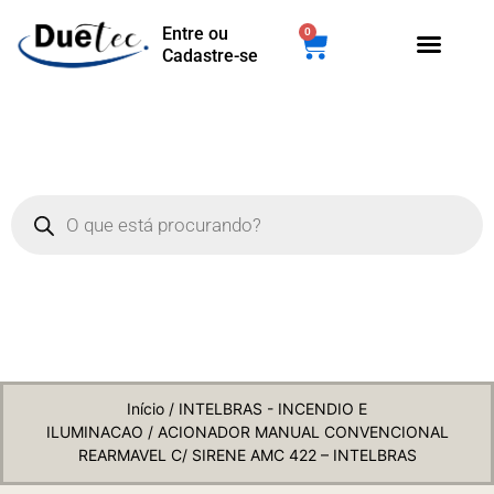
Entre ou
0
Cadastre-se
Início
/
INTELBRAS - INCENDIO E
ILUMINACAO
/ ACIONADOR MANUAL CONVENCIONAL
REARMAVEL C/ SIRENE AMC 422 – INTELBRAS