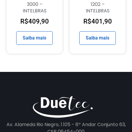
3000 –
1202 –
INTELBRAS
INTELBRAS
R$
409,90
R$
401,90
Saiba mais
Saiba mais
Av. Alameda Rio Negro, 1.105 - 6º Andar Conjunto 63,
CEP 06454-000