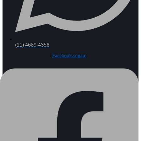
(11) 4689-4356
Facebook-square