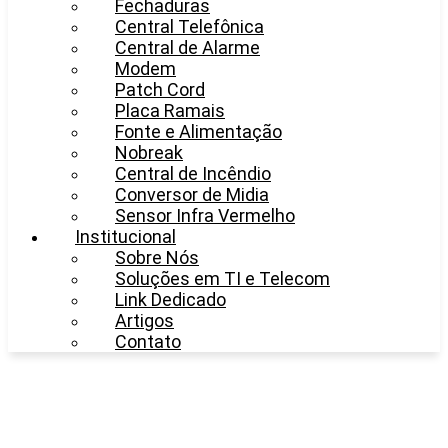
Fechaduras
Central Telefônica
Central de Alarme
Modem
Patch Cord
Placa Ramais
Fonte e Alimentação
Nobreak
Central de Incêndio
Conversor de Midia
Sensor Infra Vermelho
Institucional
Sobre Nós
Soluções em TI e Telecom
Link Dedicado
Artigos
Contato