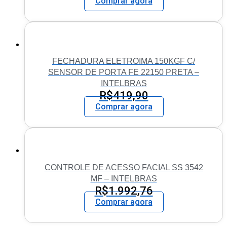
Comprar agora
FECHADURA ELETROIMA 150KGF C/
SENSOR DE PORTA FE 22150 PRETA –
INTELBRAS
R$
419,90
Comprar agora
CONTROLE DE ACESSO FACIAL SS 3542
MF – INTELBRAS
R$
1.992,76
Comprar agora