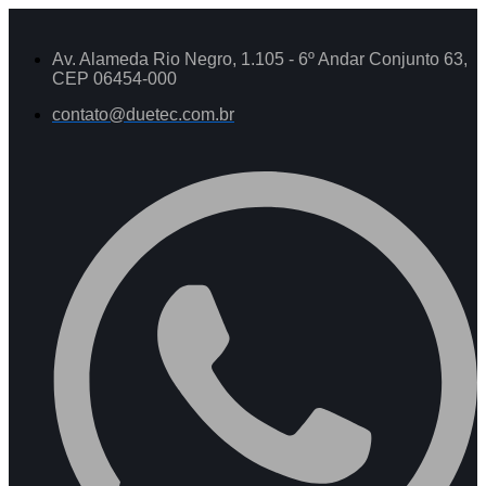
Av. Alameda Rio Negro, 1.105 - 6º Andar Conjunto 63,
CEP 06454-000
contato@duetec.com.br