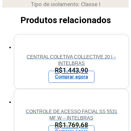
Tipo de isolamento: Classe I
Produtos relacionados
CENTRAL COLETIVA COLLECTIVE 20 I –
INTELBRAS
R$
1.443,90
Comprar agora
CONTROLE DE ACESSO FACIAL SS 5531
MF W – INTELBRAS
R$
1.769,68