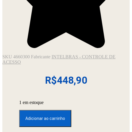
SKU
4660300
Fabricante
INTELBRAS - CONTROLE DE
ACESSO
R$
448,90
1 em estoque
AUTOMATIZADOR
DE
Adicionar ao carrinho
PORTÃO
220V