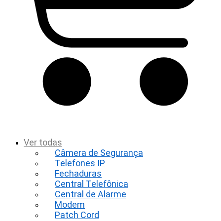
t
Ver todas
Câmera de Segurança
Telefones IP
Fechaduras
Central Telefônica
Central de Alarme
Modem
Patch Cord