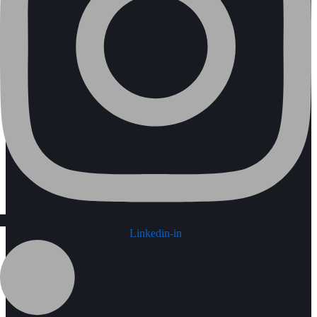
Linkedin-in