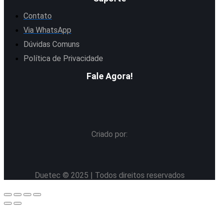
Contato
Via WhatsApp
Dúvidas Comuns
Política de Privacidade
Fale Agora!
Criado por:
Duetec © 2025 | Todos direitos reservados