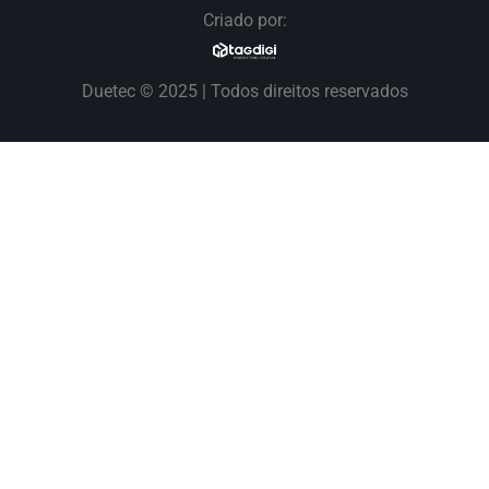
Criado por:
Duetec © 2025 | Todos direitos reservados