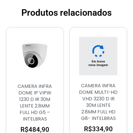
Produtos relacionados
CAMERA INFRA
CAMERA INFRA
DOME MULTI-HD
DOME IP VIPW
VHD 3230 D IR
1230 D IR 30M
30M LENTE
LENTE 2.8MM
2.8MM FULL HD
FULL HD G5 –
G8- INTELBRAS
INTELBRAS
R$
334,90
R$
484,90