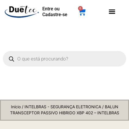
Entre ou
0
Cadastre-se
Início
/
INTELBRAS - SEGURANÇA ELETRONICA
/ BALUN
TRANSCEPTOR PASSIVO HIBRIDO XBP 402 – INTELBRAS