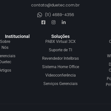
contato@duetec.com.br
(11) 4689-4356
Institucional
Soluções
Sobre
PABX Virtual 3CX
C
Nós
Suporte de TI
erenciais
W
Revendedor Intelbras
Duetec
D
Sistema Home Office
Artigos
Videoconferência
Po
Serviços Gerenciais
Pr