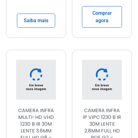
Comprar
Saiba mais
agora
CAMERA INFRA
CAMERA INFRA
MULTI-HD VHD
IP VIPC 1230 B IR
1230 B IR 30M
30M LENTE
LENTE 3.6MM
2.8MM FULL HD
FULL HD G8 –
POE G2 –