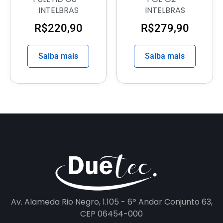
INTELBRAS
INTELBRAS
R$
220,90
R$
279,90
Saiba mais
Saiba mais
Av. Alameda Rio Negro, 1.105 - 6º Andar Conjunto 63,
CEP 06454-000