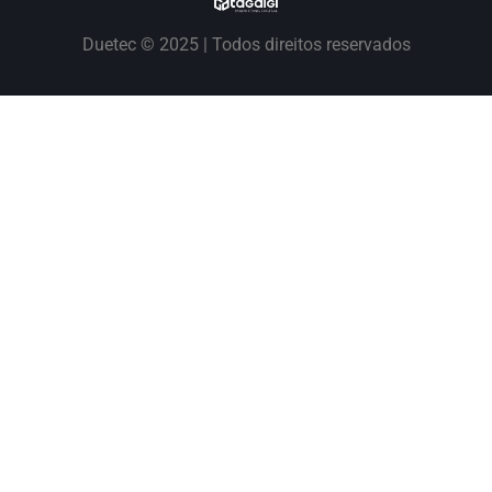
Duetec © 2025 | Todos direitos reservados