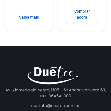
Comprar
Saiba mais
agora
Av. Alameda Rio Negro, 1.105 - 6º Andar Conjunto 63,
CEP 06454-000
contato@duetec.com.br