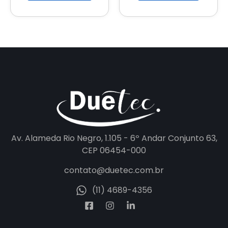
Av. Alameda Rio Negro, 1.105 - 6º Andar Conjunto 63,
CEP 06454-000
contato@duetec.com.br
(11) 4689-4356