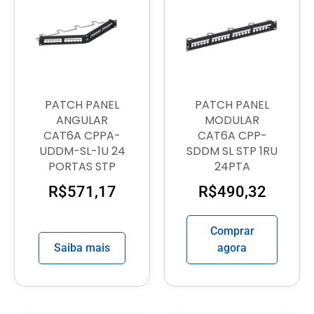
PATCH PANEL
PATCH PANEL
ANGULAR
MODULAR
CAT6A CPPA-
CAT6A CPP-
UDDM-SL-1U 24
SDDM SL STP 1RU
PORTAS STP
24PTA
R$
571,17
R$
490,32
Comprar
Saiba mais
agora