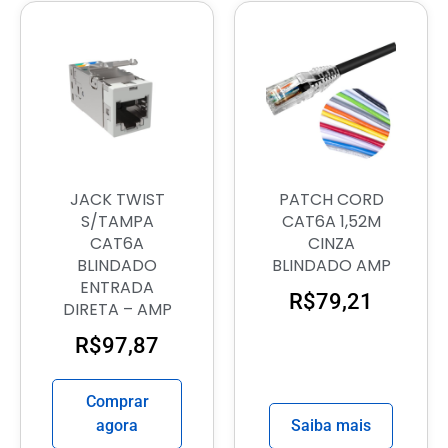
JACK TWIST
PATCH CORD
S/TAMPA
CAT6A 1,52M
CAT6A
CINZA
BLINDADO
BLINDADO AMP
ENTRADA
R$
79,21
DIRETA – AMP
R$
97,87
Comprar
agora
Saiba mais