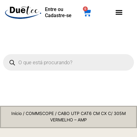
Entre ou
0
Cadastre-se
Início
/
COMMSCOPE
/ CABO UTP CAT6 CM CX C/ 305M
VERMELHO – AMP