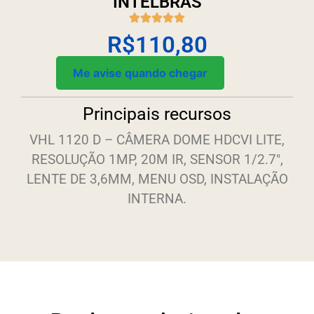
INTELBRAS
R$
110,80
Me avise quando chegar
Principais recursos
VHL 1120 D – CÂMERA DOME HDCVI LITE,
RESOLUÇÃO 1MP, 20M IR, SENSOR 1/2.7″,
LENTE DE 3,6MM, MENU OSD, INSTALAÇÃO
INTERNA.