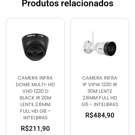
Produtos relacionados
CAMERA INFRA
CAMERA INFRA
DOME MULTI-HD
IP VIPW 1230 IR
VHD 1220 D
30M LENTE
BLACK IR 20M
2.8MM FULL HD
LENTE 2.8MM
G5 – INTELBRAS
FULL HD G8 –
R$
484,90
INTELBRAS
R$
211,90