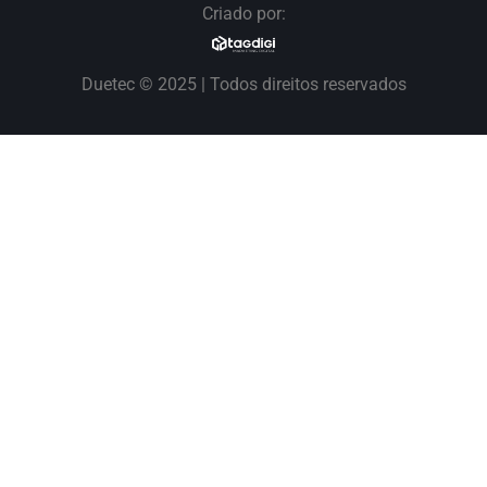
Criado por:
Duetec © 2025 | Todos direitos reservados