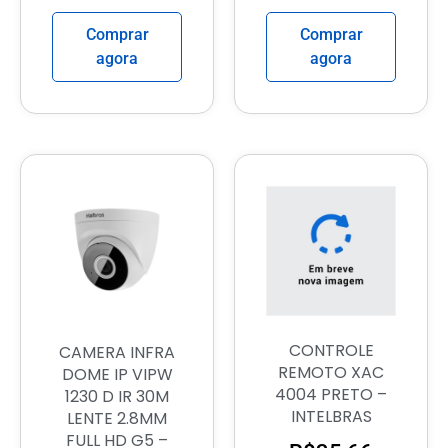
Comprar
Comprar
agora
agora
CONTROLE
CAMERA INFRA
REMOTO XAC
DOME IP VIPW
4004 PRETO –
1230 D IR 30M
INTELBRAS
LENTE 2.8MM
FULL HD G5 –