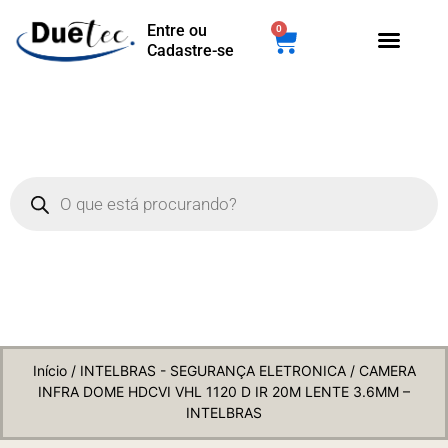
Entre ou
0
Cadastre-se
Início
/
INTELBRAS - SEGURANÇA ELETRONICA
/ CAMERA
INFRA DOME HDCVI VHL 1120 D IR 20M LENTE 3.6MM –
INTELBRAS