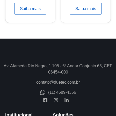
Saiba mais
Saiba mais
Av. Alameda Rio Negro, 1.105 - 6º Andar Conjunto 63, CEP
06454-000
contato@duetec.com.br
(11) 4689-4356
Institucional
Soluções