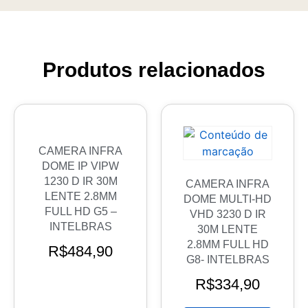
Produtos relacionados
CAMERA INFRA
DOME IP VIPW
1230 D IR 30M
CAMERA INFRA
LENTE 2.8MM
DOME MULTI-HD
FULL HD G5 –
VHD 3230 D IR
INTELBRAS
30M LENTE
2.8MM FULL HD
R$
484,90
G8- INTELBRAS
R$
334,90