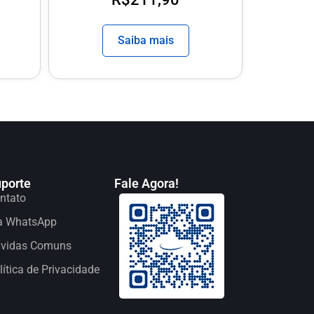
Saiba mais
porte
Fale Agora!
ntato
a WhatsApp
vidas Comuns
lítica de Privacidade