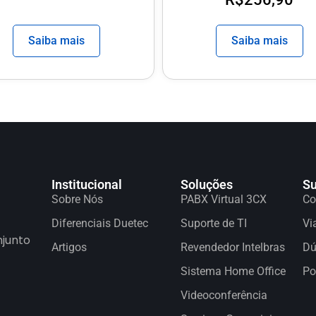
Saiba mais
Saiba mais
Institucional
Soluções
Su
Sobre Nós
PABX Virtual 3CX
Co
Diferenciais Duetec
Suporte de TI
Vi
njunto
Artigos
Revendedor Intelbras
Dú
Sistema Home Office
Po
Videoconferência