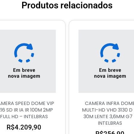
Produtos relacionados
MERA SPEED DOME VIP
CAMERA INFRA DOM
16 SD IR IA IR 100M 2MP
MULTI-HD VHD 3130 D 
FULL HD – INTELBRAS
30M LENTE 3,6MM G7 
INTELBRAS
R$
4.209,90
R$
256,90