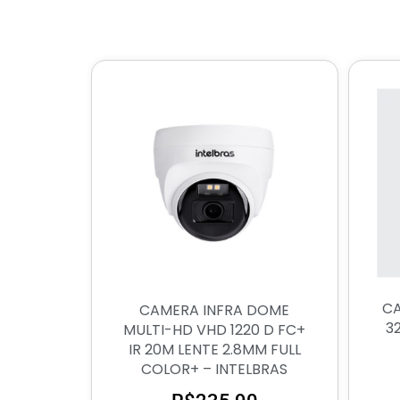
CA
CAMERA INFRA DOME
32
MULTI-HD VHD 1220 D FC+
IR 20M LENTE 2.8MM FULL
COLOR+ – INTELBRAS