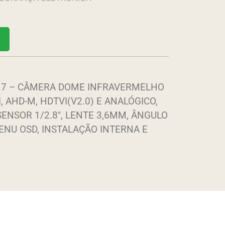
O 7 – CÂMERA DOME INFRAVERMELHO
, AHD-M, HDTVI(V2.0) E ANALÓGICO,
SENSOR 1/2.8″, LENTE 3,6MM, ÂNGULO
 MENU OSD, INSTALAÇÃO INTERNA E