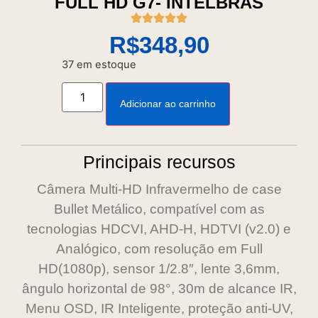
FULL HD G7- INTELBRAS
R$
348,90
37 em estoque
Adicionar ao carrinho
Principais recursos
Câmera Multi-HD Infravermelho de case
Bullet Metálico, compatível com as
tecnologias HDCVI, AHD-H, HDTVI (v2.0) e
Analógico, com resolução em Full
HD(1080p), sensor 1/2.8″, lente 3,6mm,
ângulo horizontal de 98°, 30m de alcance IR,
Menu OSD, IR Inteligente, proteção anti-UV,