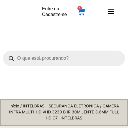
Entre ou
0
Cadastre-se
Loja Duet
Início
/
INTELBRAS - SEGURANÇA ELETRONICA
/ CAMERA
INFRA MULTI-HD VHD 3230 B IR 30M LENTE 3.6MM FULL
HD G7- INTELBRAS