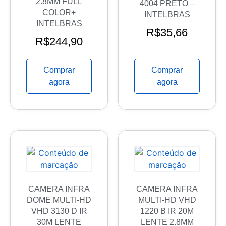
2.8MM FULL
4004 PRETO –
COLOR+
INTELBRAS
INTELBRAS
R$
35,66
R$
244,90
Comprar
Comprar
agora
agora
CAMERA INFRA
CAMERA INFRA
DOME MULTI-HD
MULTI-HD VHD
VHD 3130 D IR
1220 B IR 20M
30M LENTE
LENTE 2.8MM