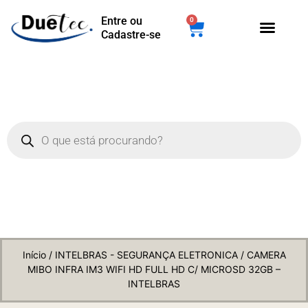
Entre ou
0
Cadastre-se
Início
/
INTELBRAS - SEGURANÇA ELETRONICA
/ CAMERA
MIBO INFRA IM3 WIFI HD FULL HD C/ MICROSD 32GB –
INTELBRAS