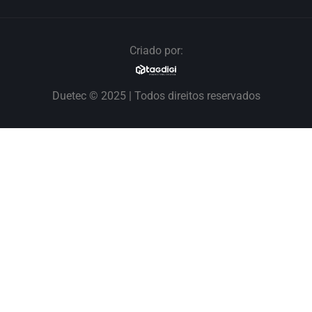
Criado por:
Duetec © 2025 | Todos direitos reservados