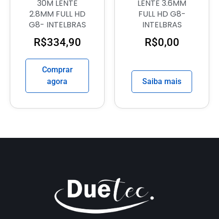
30M LENTE
LENTE 3.6MM
2.8MM FULL HD
FULL HD G8-
G8- INTELBRAS
INTELBRAS
R$
334,90
R$
0,00
Comprar
agora
Saiba mais