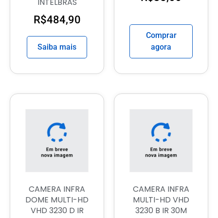
INTELBRAS
R$
484,90
Comprar
Saiba mais
agora
CAMERA INFRA
CAMERA INFRA
DOME MULTI-HD
MULTI-HD VHD
VHD 3230 D IR
3230 B IR 30M