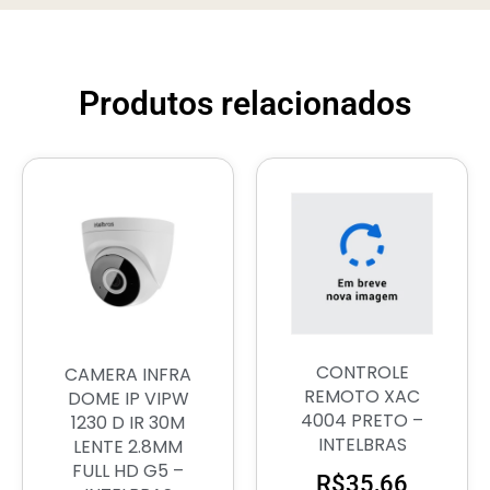
Produtos relacionados
CONTROLE
CAMERA INFRA
REMOTO XAC
DOME IP VIPW
4004 PRETO –
1230 D IR 30M
INTELBRAS
LENTE 2.8MM
FULL HD G5 –
R$
35,66