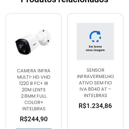
SENSOR
CAMERA INFRA
INFRAVERMELHO
MULTI-HD VHD
ATIVO SEM FIO
1220 B FC+ IR
IVA 8040 AT –
20M LENTE
INTELBRAS
2.8MM FULL
COLOR+
R$
1.234,86
INTELBRAS
R$
244,90