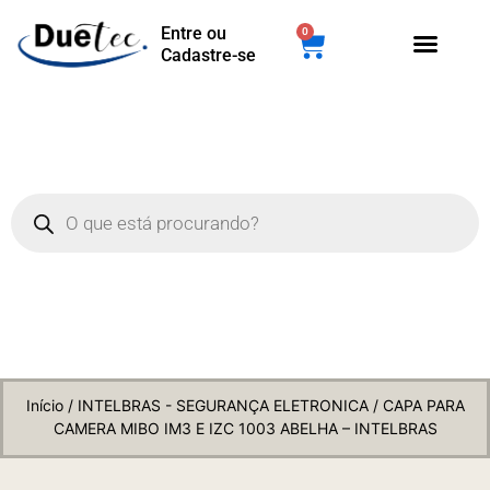
Entre ou
0
Cadastre-se
Início
/
INTELBRAS - SEGURANÇA ELETRONICA
/ CAPA PARA
CAMERA MIBO IM3 E IZC 1003 ABELHA – INTELBRAS