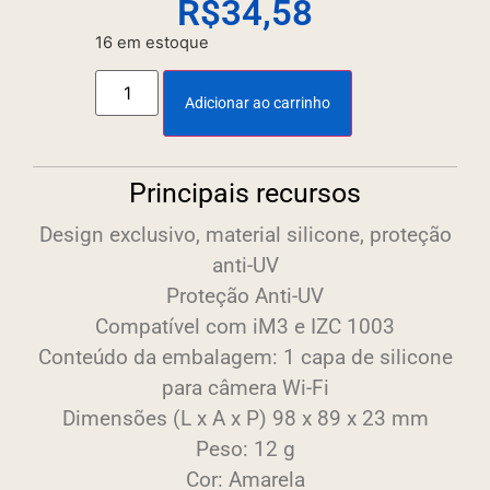
R$
34,58
16 em estoque
Adicionar ao carrinho
Principais recursos
Design exclusivo, material silicone, proteção
anti-UV
Proteção Anti-UV
Compatível com iM3 e IZC 1003
Conteúdo da embalagem: 1 capa de silicone
para câmera Wi-Fi
Dimensões (L x A x P) 98 x 89 x 23 mm
Peso: 12 g
Cor: Amarela