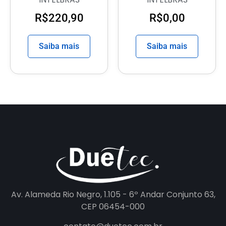
R$
220,90
R$
0,00
Saiba mais
Saiba mais
Av. Alameda Rio Negro, 1.105 - 6º Andar Conjunto 63,
CEP 06454-000