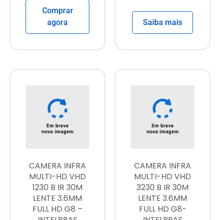
Comprar
agora
Saiba mais
CAMERA INFRA
CAMERA INFRA
MULTI-HD VHD
MULTI-HD VHD
1230 B IR 30M
3230 B IR 30M
LENTE 3.6MM
LENTE 3.6MM
FULL HD G8 –
FULL HD G8-
INTELBRAS
INTELBRAS