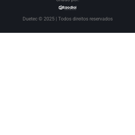
Duetec © 2025 | Todos direitos reservados