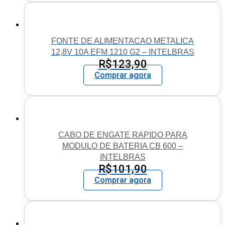
FONTE DE ALIMENTACAO METALICA
12,8V 10A EFM 1210 G2 – INTELBRAS
R$
123,90
Comprar agora
CABO DE ENGATE RAPIDO PARA
MODULO DE BATERIA CB 600 –
INTELBRAS
R$
101,90
Comprar agora