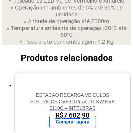
» Indicadores LED Verde, Vermelho e Amarelo
» Operação em ambientes de 5% até 95% de
umidade
» Altitude de operação até 2000m
» Temperatura ambiente de operação -30°C até
50°C
» Peso bruto com embalagem 1,2 Kg
Produtos relacionados
ESTACAO RECARGA VEICULOS
ELETRICOS CVE CITY AC 11 KW EVE
0110C – INTELBRAS
R$
7.602,90
Comprar agora