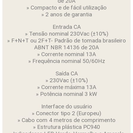
de 20A
» Compacto e de fácil utilização
» 2 anos de garantia
Entrada CA
» Tensão nominal 230Vac (±10%)
» F+N+T ou 2F+T- Padrão de tomada brasileiro
ABNT NBR 14136 de 20A
» Corrente nominal 13A
» Frequência nominal 50/60Hz
Saída CA
» 230Vac (±10%)
» Corrente máxima 13A
» Potência nominal 3 kW
Interface do usuário
» Conector tipo 2 (Europeu)
» Cabo com 4 metros de comprimento
» Estrutura plástica PC940