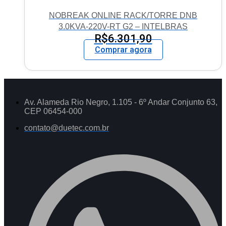
NOBREAK ONLINE RACK/TORRE DNB
3.0KVA-220V-RT G2 – INTELBRAS
R$
6.301,90
Comprar agora
Av. Alameda Rio Negro, 1.105 - 6º Andar Conjunto 63,
CEP 06454-000
contato@duetec.com.br