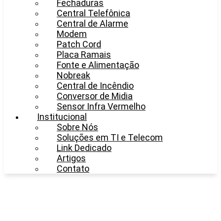
Fechaduras
Central Telefônica
Central de Alarme
Modem
Patch Cord
Placa Ramais
Fonte e Alimentação
Nobreak
Central de Incêndio
Conversor de Midia
Sensor Infra Vermelho
Institucional
Sobre Nós
Soluções em TI e Telecom
Link Dedicado
Artigos
Contato