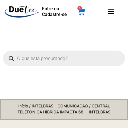
Entre ou
0
Cadastre-se
Início
/
INTELBRAS - COMUNICAÇÃO
/ CENTRAL
TELEFONICA HIBRIDA IMPACTA 68I – INTELBRAS