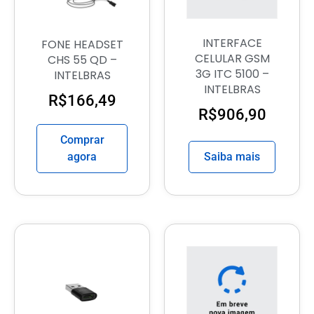
INTERFACE
FONE HEADSET
CELULAR GSM
CHS 55 QD –
3G ITC 5100 –
INTELBRAS
INTELBRAS
R$
166,49
R$
906,90
Comprar
agora
Saiba mais