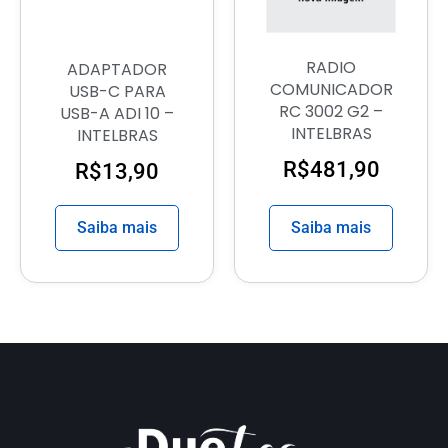
RADIO
ADAPTADOR
COMUNICADOR
USB-C PARA
RC 3002 G2 –
USB-A ADI 10 –
INTELBRAS
INTELBRAS
R$
481,90
R$
13,90
Saiba mais
Saiba mais