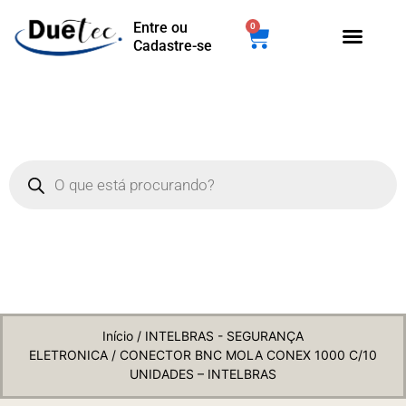
Entre ou
0
Cadastre-se
Início
/
INTELBRAS - SEGURANÇA
ELETRONICA
/ CONECTOR BNC MOLA CONEX 1000 C/10
UNIDADES – INTELBRAS