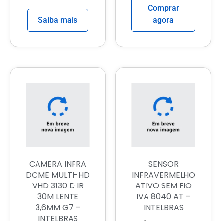
Comprar
Saiba mais
agora
CAMERA INFRA
SENSOR
DOME MULTI-HD
INFRAVERMELHO
VHD 3130 D IR
ATIVO SEM FIO
30M LENTE
IVA 8040 AT –
3,6MM G7 –
INTELBRAS
INTELBRAS