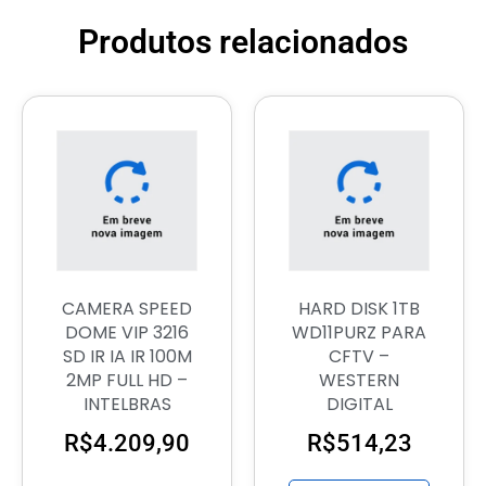
Produtos relacionados
CAMERA SPEED
HARD DISK 1TB
DOME VIP 3216
WD11PURZ PARA
SD IR IA IR 100M
CFTV –
2MP FULL HD –
WESTERN
INTELBRAS
DIGITAL
R$
4.209,90
R$
514,23