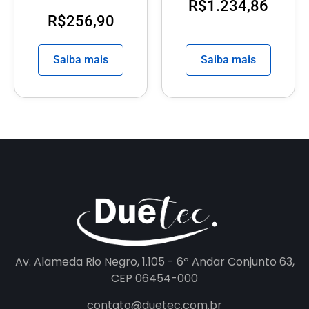
R$
1.234,86
R$
256,90
Saiba mais
Saiba mais
Av. Alameda Rio Negro, 1.105 - 6º Andar Conjunto 63,
CEP 06454-000
contato@duetec.com.br