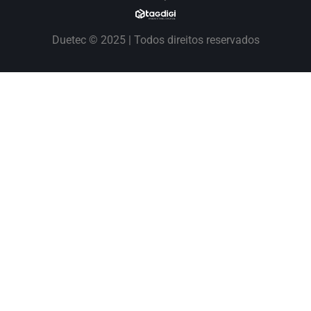
Duetec © 2025 | Todos direitos reservados