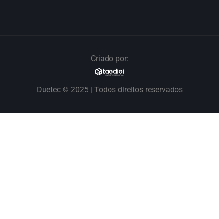
Criado por:
Duetec © 2025 | Todos direitos reservados