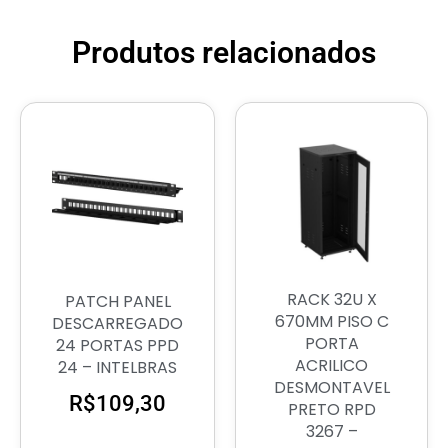
Produtos relacionados
RACK 32U X
PATCH PANEL
670MM PISO C
DESCARREGADO
PORTA
24 PORTAS PPD
ACRILICO
24 – INTELBRAS
DESMONTAVEL
R$
109,30
PRETO RPD
3267 –