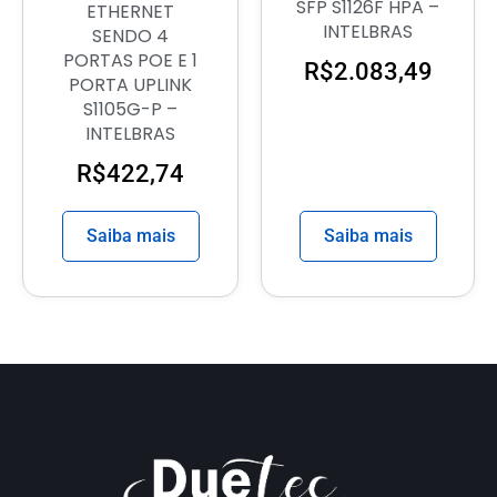
SFP S1126F HPA –
ETHERNET
INTELBRAS
SENDO 4
PORTAS POE E 1
R$
2.083,49
PORTA UPLINK
S1105G-P –
INTELBRAS
R$
422,74
Saiba mais
Saiba mais