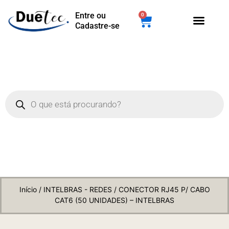
Entre ou
0
Cadastre-se
Início
/
INTELBRAS - REDES
/ CONECTOR RJ45 P/ CABO
CAT6 (50 UNIDADES) – INTELBRAS