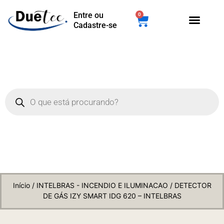
Entre ou
0
Cadastre-se
Início
/
INTELBRAS - INCENDIO E ILUMINACAO
/ DETECTOR
DE GÁS IZY SMART IDG 620 – INTELBRAS