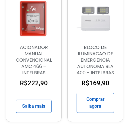
ACIONADOR
BLOCO DE
MANUAL
ILUMINACAO DE
CONVENCIONAL
EMERGENCIA
AMC 466 –
AUTONOMA BLA
INTELBRAS
400 – INTELBRAS
R$
222,90
R$
169,90
Comprar
Saiba mais
agora