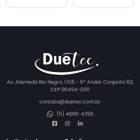
Av. Alameda Rio Negro, 1.105 - 6º Andar Conjunto 63,
CEP 06454-000
contato@duetec.com.br
(11) 4689-4356