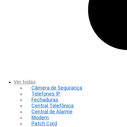
t
Ver todas
Câmera de Segurança
Telefones IP
Fechaduras
Central Telefônica
Central de Alarme
Modem
Patch Cord