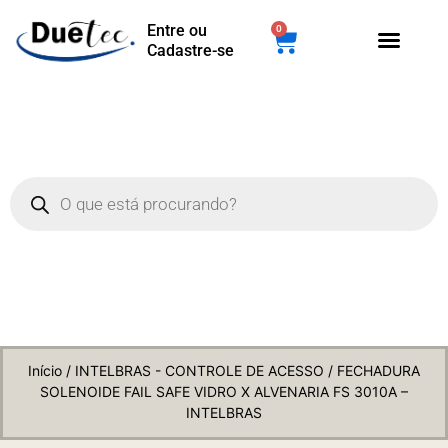
Entre ou
0
Cadastre-se
Início
/
INTELBRAS - CONTROLE DE ACESSO
/ FECHADURA
SOLENOIDE FAIL SAFE VIDRO X ALVENARIA FS 3010A –
INTELBRAS