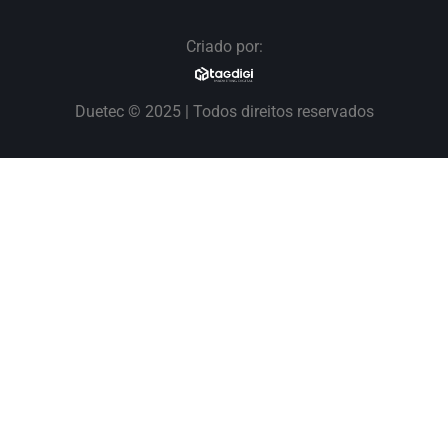
Criado por:
Duetec © 2025 | Todos direitos reservados