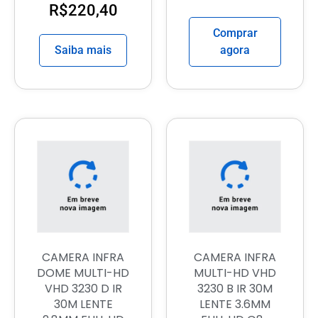
R$
220,40
Comprar
Saiba mais
agora
CAMERA INFRA
CAMERA INFRA
DOME MULTI-HD
MULTI-HD VHD
VHD 3230 D IR
3230 B IR 30M
30M LENTE
LENTE 3.6MM