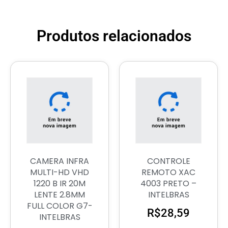
Produtos relacionados
CAMERA INFRA
CONTROLE
MULTI-HD VHD
REMOTO XAC
1220 B IR 20M
4003 PRETO –
LENTE 2.8MM
INTELBRAS
FULL COLOR G7-
R$
28,59
INTELBRAS