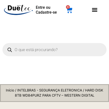
Entre ou
0
Cadastre-se
Início
/
INTELBRAS - SEGURANÇA ELETRONICA
/ HARD DISK
8TB WD84PURZ PARA CFTV – WESTERN DIGITAL