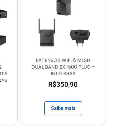
EXTENSOR WIFI 6 MESH
2
DUAL BAND EX 1500 PLUG –
RTA
INTELBRAS
RAS
R$
350,90
Saiba mais