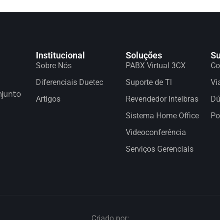
Institucional
Soluções
Su
Sobre Nós
PABX Virtual 3CX
Co
Diferenciais Duetec
Suporte de TI
Vi
njunto
Artigos
Revendedor Intelbras
Dú
Sistema Home Office
Po
Videoconferência
Serviços Gerenciais
Criado por: