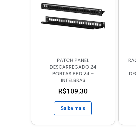
PATCH PANEL
RA
DESCARREGADO 24
PORTAS PPD 24 –
DE
INTELBRAS
R$
109,30
Saiba mais