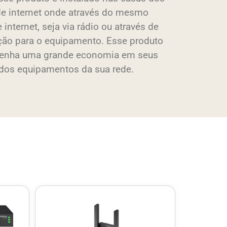
de internet onde através do mesmo
 internet, seja via rádio ou através de
ação para o equipamento. Esse produto
 tenha uma grande economia em seus
 dos equipamentos da sua rede.