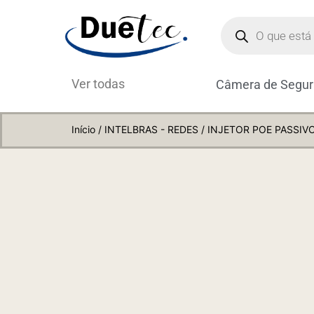
Ver todas
Câmera de Segu
Início
/
INTELBRAS - REDES
/ INJETOR POE PASSIV