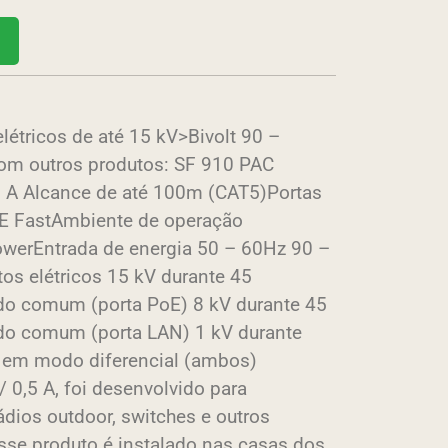
létricos de até 15 kV>Bivolt 90 –
om outros produtos: SF 910 PAC
 A Alcance de até 100m (CAT5)Portas
POE FastAmbiente de operação
werEntrada de energia 50 – 60Hz 90 –
os elétricos 15 kV durante 45
 comum (porta PoE) 8 kV durante 45
o comum (porta LAN) 1 kV durante
em modo diferencial (ambos)
/ 0,5 A, foi desenvolvido para
ádios outdoor, switches e outros
sse produto é instalado nas casas dos