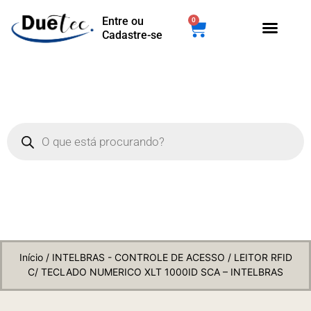
Entre ou
0
Cadastre-se
Início
/
INTELBRAS - CONTROLE DE ACESSO
/ LEITOR RFID
C/ TECLADO NUMERICO XLT 1000ID SCA – INTELBRAS