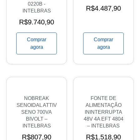
0220B -
R$
4.487,90
INTELBRAS
R$
9.740,90
Comprar
Comprar
agora
agora
NOBREAK
FONTE DE
SENOIDAL ATTIV
ALIMENTAÇÃO
SENO 700VA
ININTERRUPTA
BIVOLT –
48V 4A EFT 4804
INTELBRAS
– INTELBRAS
R$
807,90
R$
1.518,90