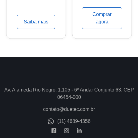
Comprar
Saiba mais
agora
Av. Alameda Rio Negro, 1.105 - 6º Andar Conjunto 63, CEP
06454-000
contato@duetec.com.br
(11) 4689-4356