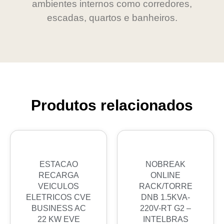
ambientes internos como corredores,
escadas, quartos e banheiros.
Produtos relacionados
ESTACAO
NOBREAK
RECARGA
ONLINE
VEICULOS
RACK/TORRE
ELETRICOS CVE
DNB 1.5KVA-
BUSINESS AC
220V-RT G2 –
22 KW EVE
INTELBRAS