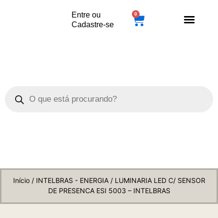
Entre ou
0
Cadastre-se
Loja Duet
Início
/
INTELBRAS - ENERGIA
/ LUMINARIA LED C/ SENSOR
DE PRESENCA ESI 5003 – INTELBRAS