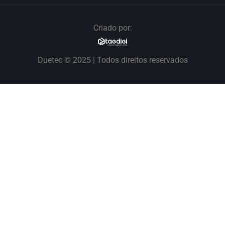
Criado por:
Duetec © 2025 | Todos direitos reservados