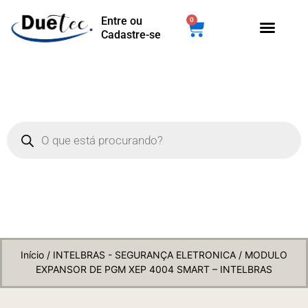
Entre ou
0
Cadastre-se
Início
/
INTELBRAS - SEGURANÇA ELETRONICA
/ MODULO
EXPANSOR DE PGM XEP 4004 SMART – INTELBRAS