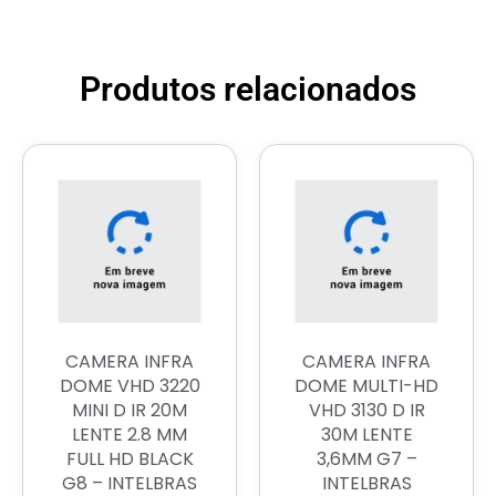
Produtos relacionados
CAMERA INFRA
CAMERA INFRA
DOME VHD 3220
DOME MULTI-HD
MINI D IR 20M
VHD 3130 D IR
LENTE 2.8 MM
30M LENTE
FULL HD BLACK
3,6MM G7 –
G8 – INTELBRAS
INTELBRAS