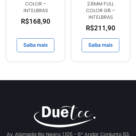
COLOR –
2.8MM FULL
INTELBRAS
COLOR G8 –
INTELBRAS
R$
168,90
R$
211,90
Saiba mais
Saiba mais
Av. Alameda Rio Negro, 1.105 - 6º Andar Conjunto 63,