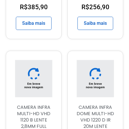
R$
385,90
R$
256,90
Saiba mais
Saiba mais
CAMERA INFRA
CAMERA INFRA
MULTI-HD VHD
DOME MULTI-HD
1120 B LENTE
VHD 1220 D IR
2,8MM FULL
20M LENTE