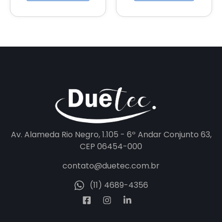
Av. Alameda Rio Negro, 1.105 - 6º Andar Conjunto 63,
CEP 06454-000
contato@duetec.com.br
(11) 4689-4356