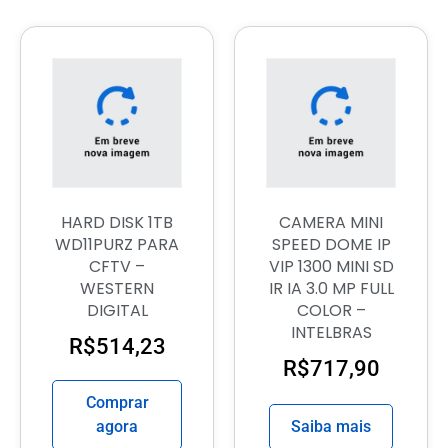
HARD DISK 1TB
CAMERA MINI
WD11PURZ PARA
SPEED DOME IP
CFTV –
VIP 1300 MINI SD
WESTERN
IR IA 3.0 MP FULL
DIGITAL
COLOR –
INTELBRAS
R$
514,23
R$
717,90
Comprar
agora
Saiba mais