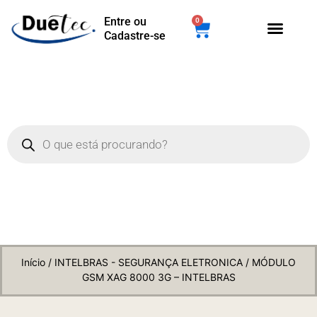
Entre ou
0
Cadastre-se
Início
/
INTELBRAS - SEGURANÇA ELETRONICA
/ MÓDULO
GSM XAG 8000 3G – INTELBRAS