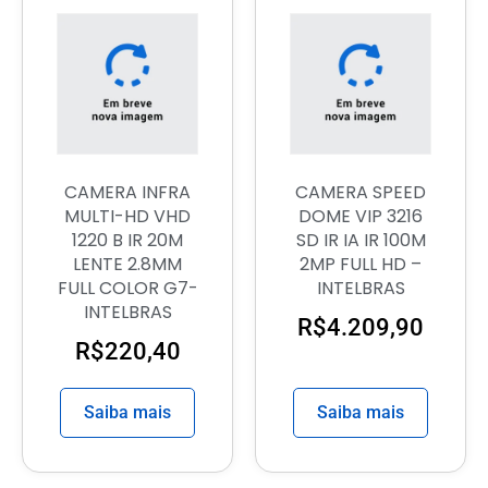
CAMERA INFRA
CAMERA SPEED
MULTI-HD VHD
DOME VIP 3216
1220 B IR 20M
SD IR IA IR 100M
LENTE 2.8MM
2MP FULL HD –
FULL COLOR G7-
INTELBRAS
INTELBRAS
R$
4.209,90
R$
220,40
Saiba mais
Saiba mais