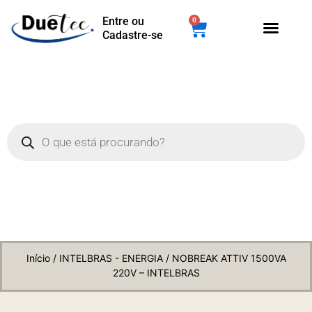
Entre ou
0
Cadastre-se
Início
/
INTELBRAS - ENERGIA
/ NOBREAK ATTIV 1500VA
220V – INTELBRAS