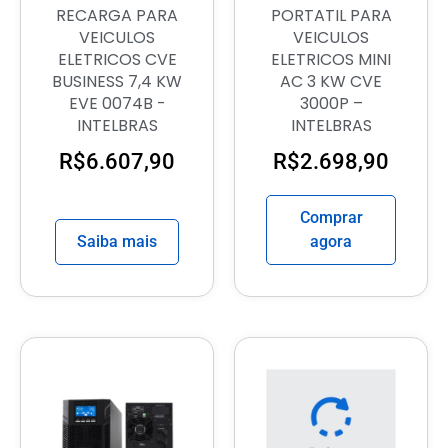
RECARGA PARA
PORTATIL PARA
VEICULOS
VEICULOS
ELETRICOS CVE
ELETRICOS MINI
BUSINESS 7,4 KW
AC 3 KW CVE
EVE 0074B -
3000P –
INTELBRAS
INTELBRAS
R$
6.607,90
R$
2.698,90
Comprar
Saiba mais
agora