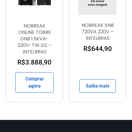
NOBREAK XNB
NOBREAK
720VA 220V –
ONLINE TORRE
INTELBRAS
DNB 1.5KVA-
220V-TW G2 –
R$
644,90
INTELBRAS
R$
3.888,90
Comprar
agora
Saiba mais