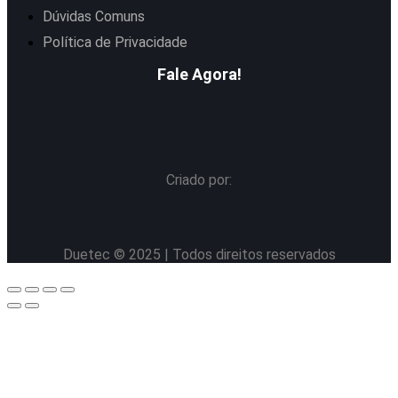
Dúvidas Comuns
Política de Privacidade
Fale Agora!
Criado por:
Duetec © 2025 | Todos direitos reservados