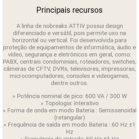
quantidade
Principais recursos
A linha de nobreaks ATTIV possui design
diferenciado e versátil, pois permite uso na
horizontal ou vertical. Foi desenvolvida para
proteção de equipamentos de informática, áudio e
vídeo, segurança e eletrônicos em geral, como:
PABX, centrais condominiais, roteadores, switches,
câmeras de CFTV, DVRs, televisores, impressoras,
microcomputadores, consoles e videogames,
dentre outros.
» Potência nominal de pico: 600 VA / 300 W
» Topologia: Interativo
» Forma de onda em modo Bateria : Semissenoidal
(retangular)
» Frequência de saída em modo Bateria : 60 Hz ±1
Hz
» Frequência de entrada: 60 Hz ±3 Hz