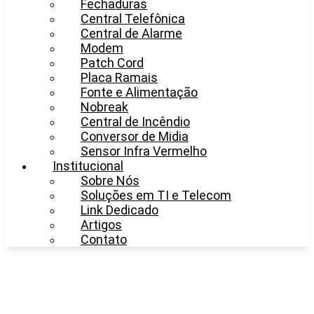
Fechaduras
Central Telefônica
Central de Alarme
Modem
Patch Cord
Placa Ramais
Fonte e Alimentação
Nobreak
Central de Incêndio
Conversor de Midia
Sensor Infra Vermelho
Institucional
Sobre Nós
Soluções em TI e Telecom
Link Dedicado
Artigos
Contato