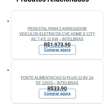
PEDESTAL PARA CARREGADOR
VEICULOS ELETRICOS CVE HOME E CITY
AC 7,4 E 11 KW – INTELBRAS
R$
1.973,90
Comprar agora
FONTE ALIMENTACAO S/ PLUG 12,8V 1A
EF 1201S – INTELBRAS
R$
33,90
Comprar agora