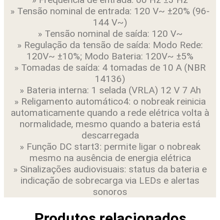
» Tensão nominal de entrada: 120 V~ ±20% (96-
144 V~)
» Tensão nominal de saída: 120 V~
» Regulação da tensão de saída: Modo Rede:
120V~ ±10%; Modo Bateria: 120V~ ±5%
» Tomadas de saída: 4 tomadas de 10 A (NBR
14136)
» Bateria interna: 1 selada (VRLA) 12 V 7 Ah
» Religamento automático4: o nobreak reinicia
automaticamente quando a rede elétrica volta à
normalidade, mesmo quando a bateria está
descarregada
» Função DC start3: permite ligar o nobreak
mesmo na ausência de energia elétrica
» Sinalizações audiovisuais: status da bateria e
indicação de sobrecarga via LEDs e alertas
sonoros
Produtos relacionados