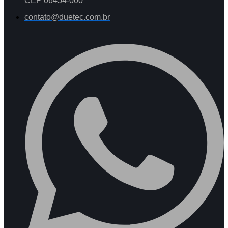
CEP 06454-000
contato@duetec.com.br