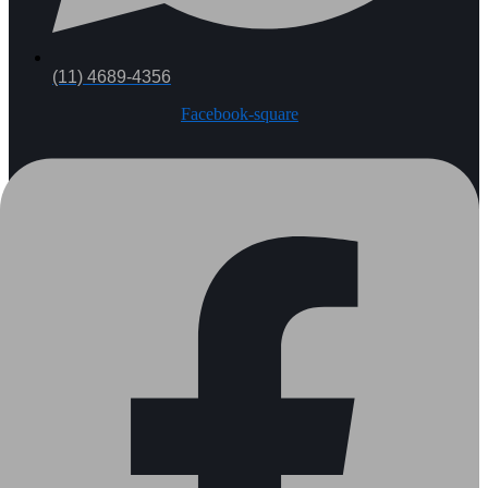
(11) 4689-4356
Facebook-square