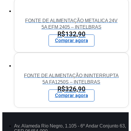
FONTE DE ALIMENTAÇÃO METALICA 24V
5A EFM 2405 – INTELBRAS
R$
132,90
Comprar agora
FONTE DE ALIMENTAÇÃO ININTERRUPTA
5A FA1250S – INTELBRAS
R$
326,90
Comprar agora
Av. Alameda Rio Negro, 1.105 - 6º Andar Conjunto 63,