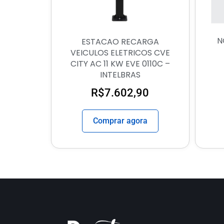
N
ESTACAO RECARGA
VEICULOS ELETRICOS CVE
CITY AC 11 KW EVE 0110C –
INTELBRAS
R$
7.602,90
Comprar agora