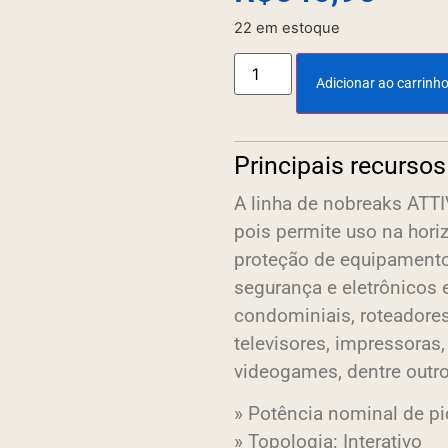
22 em estoque
Adicionar ao carrinh
Principais recursos
A linha de nobreaks ATTIV
pois permite uso na horiz
proteção de equipamentos
segurança e eletrônicos 
condominiais, roteadores
televisores, impressoras
videogames, dentre outro
» Potência nominal de p
» Topologia: Interativo