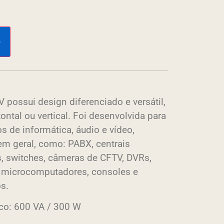
o
 possui design diferenciado e versátil,
ontal ou vertical. Foi desenvolvida para
 de informática, áudio e vídeo,
em geral, como: PABX, centrais
, switches, câmeras de CFTV, DVRs,
, microcomputadores, consoles e
s.
ico: 600 VA / 300 W