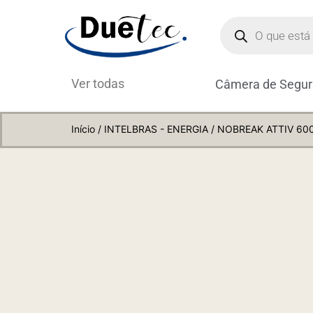
Ver todas
Câmera de Segu
Início
/
INTELBRAS - ENERGIA
/ NOBREAK ATTIV 600