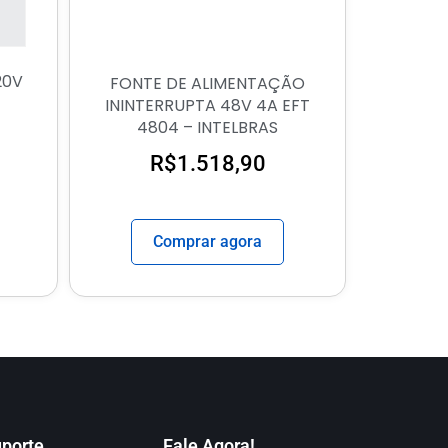
20V
FONTE DE ALIMENTAÇÃO
ININTERRUPTA 48V 4A EFT
4804 – INTELBRAS
R$
1.518,90
Comprar agora
porte
Fale Agora!