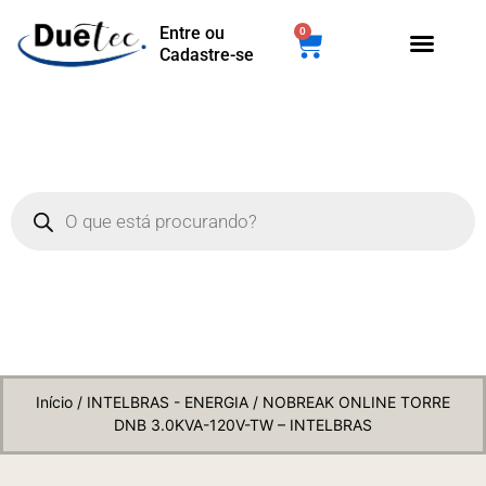
Entre ou
0
Cadastre-se
Início
/
INTELBRAS - ENERGIA
/ NOBREAK ONLINE TORRE
DNB 3.0KVA-120V-TW – INTELBRAS