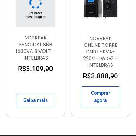
NOBREAK
NOBREAK
SENOIDAL SNB
ONLINE TORRE
1500VA BIVOLT –
DNB 1.5KVA-
INTELBRAS
220V-TW G2 –
INTELBRAS
R$
3.109,90
R$
3.888,90
Comprar
Saiba mais
agora