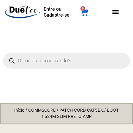
Entre ou
0
Cadastre-se
Início
/
COMMSCOPE
/ PATCH CORD CAT5E C/ BOOT
1,524M SLIM PRETO AMP