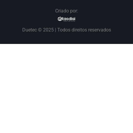
Criado por:
Duetec © 2025 | Todos direitos reservados