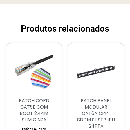
Produtos relacionados
PATCH CORD
PATCH PANEL
CAT5E COM
MODULAR
BOOT 2,44M
CAT6A CPP-
SLIM CINZA
SDDM SL STP 1RU
24PTA