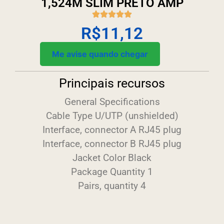
1,524M SLIM PRETO AMP
R$
11,12
Me avise quando chegar
Principais recursos
General Specifications
Cable Type U/UTP (unshielded)
Interface, connector A RJ45 plug
Interface, connector B RJ45 plug
Jacket Color Black
Package Quantity 1
Pairs, quantity 4