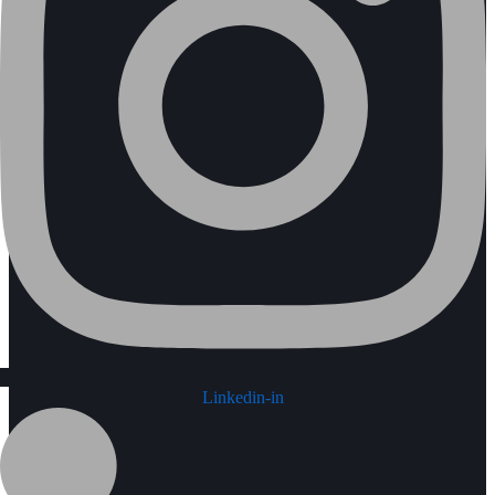
Linkedin-in