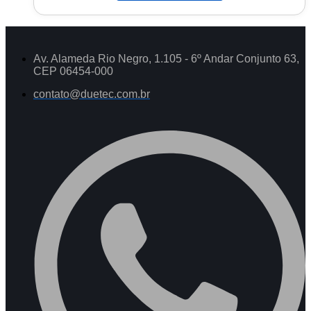
Av. Alameda Rio Negro, 1.105 - 6º Andar Conjunto 63,
CEP 06454-000
contato@duetec.com.br