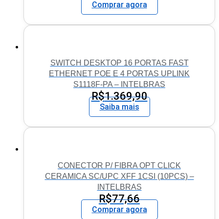
Comprar agora
SWITCH DESKTOP 16 PORTAS FAST
ETHERNET POE E 4 PORTAS UPLINK
S1118F-PA – INTELBRAS
R$
1.369,90
Saiba mais
CONECTOR P/ FIBRA OPT CLICK
CERAMICA SC/UPC XFF 1CSI (10PCS) –
INTELBRAS
R$
77,66
Comprar agora