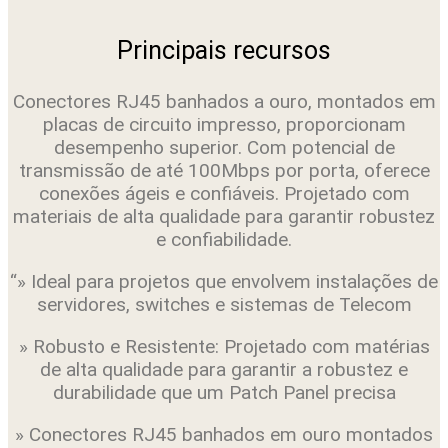
LAN
CAT5E
PP
Principais recursos
524
-
INTELBRAS
Conectores RJ45 banhados a ouro, montados em
quantidade
placas de circuito impresso, proporcionam
desempenho superior. Com potencial de
transmissão de até 100Mbps por porta, oferece
conexões ágeis e confiáveis. Projetado com
materiais de alta qualidade para garantir robustez
e confiabilidade.
“» Ideal para projetos que envolvem instalações de
servidores, switches e sistemas de Telecom
» Robusto e Resistente: Projetado com matérias
de alta qualidade para garantir a robustez e
durabilidade que um Patch Panel precisa
» Conectores RJ45 banhados em ouro montados