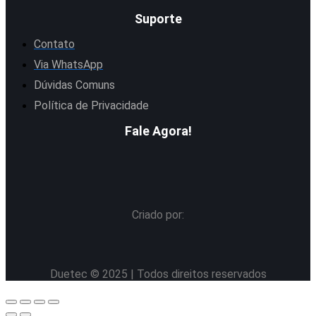
Suporte
Contato
Via WhatsApp
Dúvidas Comuns
Política de Privacidade
Fale Agora!
Criado por:
Duetec © 2025 | Todos direitos reservados