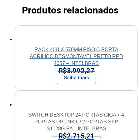
Produtos relacionados
RACK 40U X 570MM PISO C PORTA
ACRILICO DESMONTAVEL PRETO RPD
4057 – INTELBRAS
R$
3.992,27
Saiba mais
SWITCH DESKTOP 24 PORTAS GIGA + 4
PORTAS UPLINK C/ 2 PORTAS SFP
S1128G-PA – INTELBRAS
R$
2.715,21