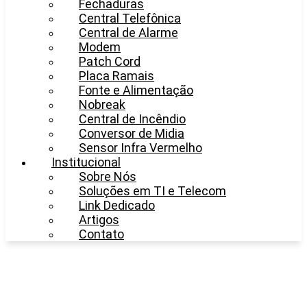
Fechaduras
Central Telefônica
Central de Alarme
Modem
Patch Cord
Placa Ramais
Fonte e Alimentação
Nobreak
Central de Incêndio
Conversor de Midia
Sensor Infra Vermelho
Institucional
Sobre Nós
Soluções em TI e Telecom
Link Dedicado
Artigos
Contato