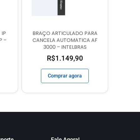
 IP
BRAÇO ARTICULADO PARA
P –
CANCELA AUTOMATICA AF
3000 – INTELBRAS
R$
1.149,90
Comprar agora
porte
Fale Agora!