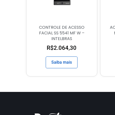
CONTROLE DE ACESSO
AC
FACIAL SS 5541 MF W –
INTELBRAS
R$
2.064,30
Saiba mais