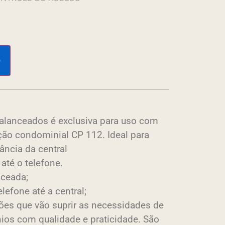
o
alanceados é exclusiva para uso com
ção condominial CP 112. Ideal para
ância da central
até o telefone.
nceada;
lefone até a central;
ções que vão suprir as necessidades de
os com qualidade e praticidade. São