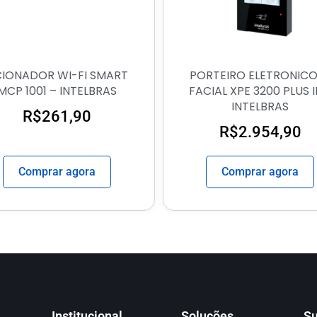
IONADOR WI-FI SMART
PORTEIRO ELETRONICO
MCP 1001 – INTELBRAS
FACIAL XPE 3200 PLUS I
INTELBRAS
R$
261,90
R$
2.954,90
Comprar agora
Comprar agora
Institucional
Soluções
Su