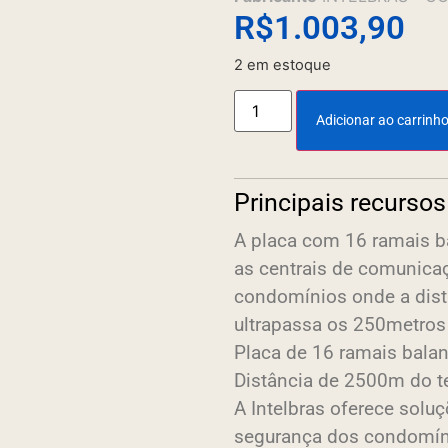
R$
1.003,90
2 em estoque
Adicionar ao carrinh
Principais recursos
A placa com 16 ramais b
as centrais de comunica
condomínios onde a dist
ultrapassa os 250metros 
Placa de 16 ramais bala
Distância de 2500m do te
A Intelbras oferece solu
segurança dos condomíni