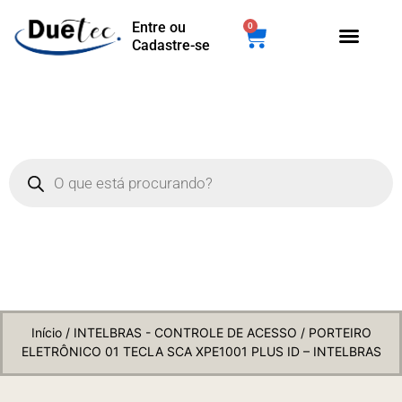
Entre ou
0
Cadastre-se
Início
/
INTELBRAS - CONTROLE DE ACESSO
/ PORTEIRO
ELETRÔNICO 01 TECLA SCA XPE1001 PLUS ID – INTELBRAS