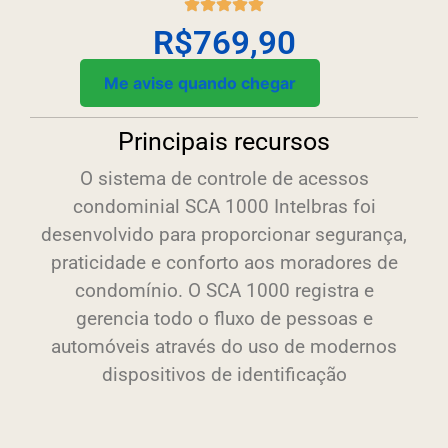
R$
769,90
Me avise quando chegar
Principais recursos
O sistema de controle de acessos
condominial SCA 1000 Intelbras foi
desenvolvido para proporcionar segurança,
praticidade e conforto aos moradores de
condomínio. O SCA 1000 registra e
gerencia todo o fluxo de pessoas e
automóveis através do uso de modernos
dispositivos de identificação