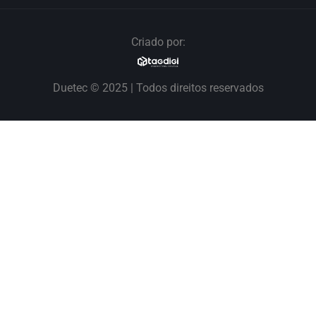
Criado por:
Duetec © 2025 | Todos direitos reservados