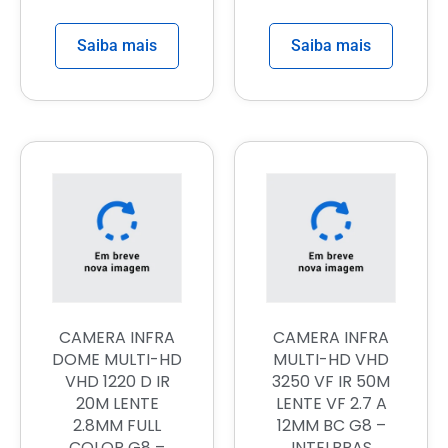
Saiba mais
Saiba mais
CAMERA INFRA
CAMERA INFRA
DOME MULTI-HD
MULTI-HD VHD
VHD 1220 D IR
3250 VF IR 50M
20M LENTE
LENTE VF 2.7 A
2.8MM FULL
12MM BC G8 –
COLOR G8 –
INTELBRAS