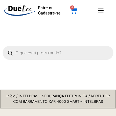
Entre ou
0
Cadastre-se
Início
/
INTELBRAS - SEGURANÇA ELETRONICA
/ RECEPTOR
COM BARRAMENTO XAR 4000 SMART – INTELBRAS