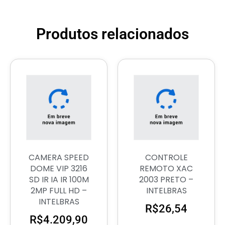
Produtos relacionados
CAMERA SPEED
CONTROLE
DOME VIP 3216
REMOTO XAC
SD IR IA IR 100M
2003 PRETO –
2MP FULL HD –
INTELBRAS
INTELBRAS
R$
26,54
R$
4.209,90