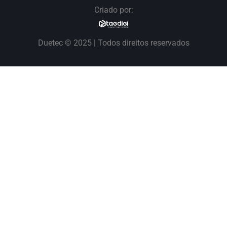
Criado por:
Duetec © 2025 | Todos direitos reservados