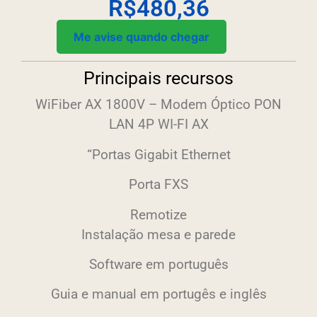
R$
480,36
Me avise quando chegar
Principais recursos
WiFiber AX 1800V – Modem Óptico PON
LAN 4P WI-FI AX
“Portas Gigabit Ethernet
Porta FXS
Remotize
Instalação mesa e parede
Software em português
Guia e manual em portugês e inglês