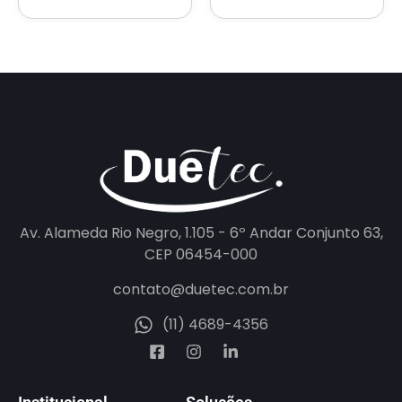
Av. Alameda Rio Negro, 1.105 - 6º Andar Conjunto 63,
CEP 06454-000
contato@duetec.com.br
(11) 4689-4356