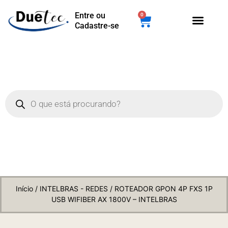
Entre ou
0
Cadastre-se
Início
/
INTELBRAS - REDES
/ ROTEADOR GPON 4P FXS 1P
USB WIFIBER AX 1800V – INTELBRAS