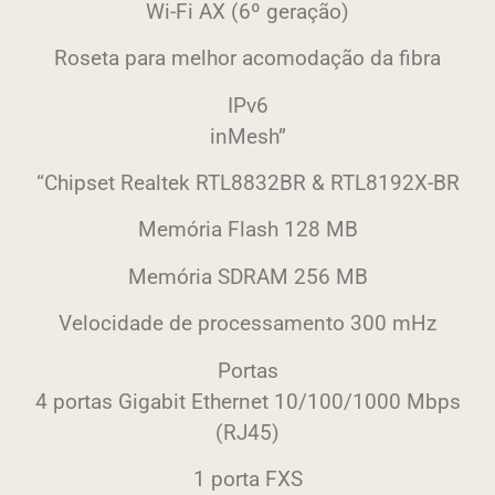
Wi-Fi AX (6º geração)
Roseta para melhor acomodação da fibra
IPv6
inMesh”
“Chipset Realtek RTL8832BR & RTL8192X-BR
Memória Flash 128 MB
Memória SDRAM 256 MB
Velocidade de processamento 300 mHz
Portas
4 portas Gigabit Ethernet 10/100/1000 Mbps
(RJ45)
1 porta FXS