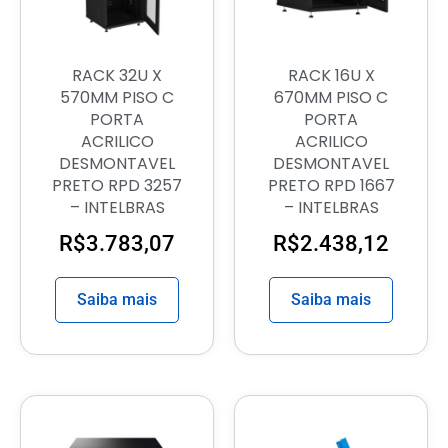
RACK 32U X
RACK 16U X
570MM PISO C
670MM PISO C
PORTA
PORTA
ACRILICO
ACRILICO
DESMONTAVEL
DESMONTAVEL
PRETO RPD 3257
PRETO RPD 1667
– INTELBRAS
– INTELBRAS
R$
3.783,07
R$
2.438,12
Saiba mais
Saiba mais