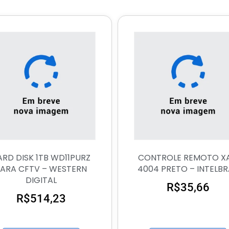
ARD DISK 1TB WD11PURZ
CONTROLE REMOTO X
ARA CFTV – WESTERN
4004 PRETO – INTELB
DIGITAL
R$
35,66
R$
514,23