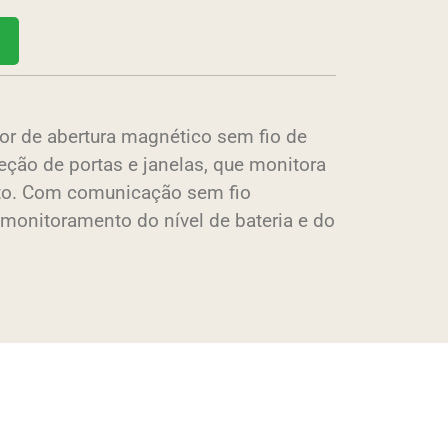
 de abertura magnético sem fio de
teção de portas e janelas, que monitora
to. Com comunicação sem fio
o monitoramento do nível de bateria e do