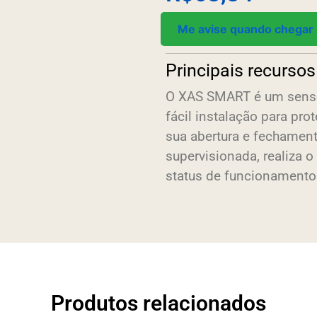
Me avise quando chegar
Principais recursos
O XAS SMART é um sensor
fácil instalação para pro
sua abertura e fechamen
supervisionada, realiza 
status de funcionamento
Produtos relacionados