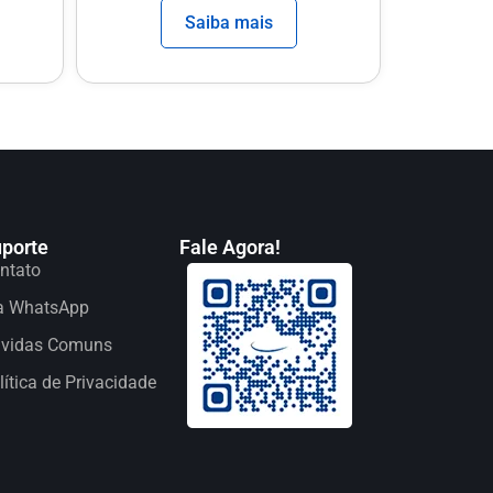
Saiba mais
porte
Fale Agora!
ntato
a WhatsApp
vidas Comuns
lítica de Privacidade