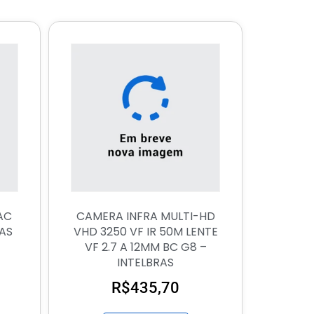
AC
CAMERA INFRA MULTI-HD
RAS
VHD 3250 VF IR 50M LENTE
VF 2.7 A 12MM BC G8 –
INTELBRAS
R$
435,70