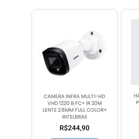
H
CAMERA INFRA MULTI-HD
P
VHD 1220 B FC+ IR 20M
LENTE 2.8MM FULL COLOR+
INTELBRAS
R$
244,90