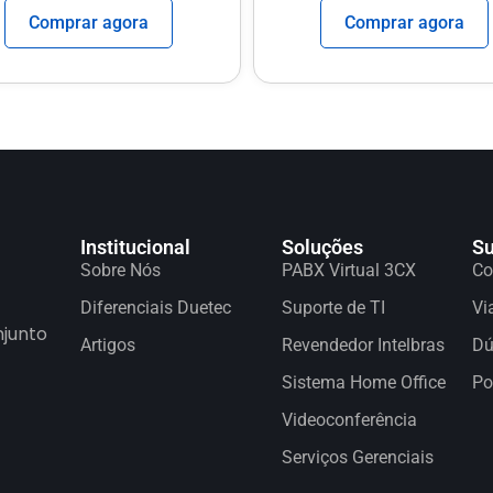
Comprar agora
Comprar agora
Institucional
Soluções
Su
Sobre Nós
PABX Virtual 3CX
Co
Diferenciais Duetec
Suporte de TI
Vi
njunto
Artigos
Revendedor Intelbras
Dú
Sistema Home Office
Po
Videoconferência
Serviços Gerenciais