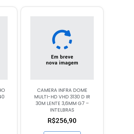
HO
CAMERA INFRA DOME
40
MULTI-HD VHD 3130 D IR
30M LENTE 3,6MM G7 –
INTELBRAS
R$
256,90