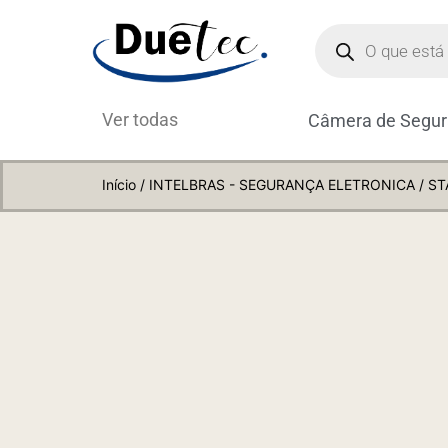
Ver todas
Câmera de Segu
Início
/
INTELBRAS - SEGURANÇA ELETRONICA
/ ST