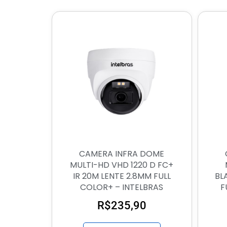
CAMERA INFRA DOME
MULTI-HD VHD 1220 D FC+
IR 20M LENTE 2.8MM FULL
BL
COLOR+ – INTELBRAS
F
R$
235,90