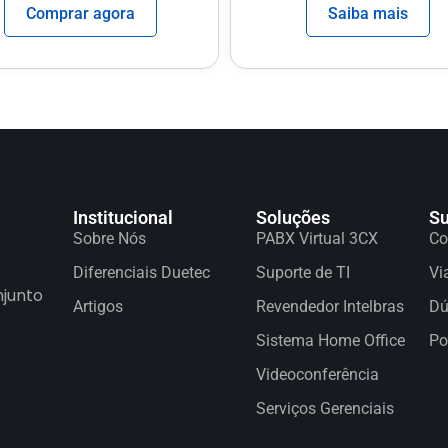
Comprar agora
Saiba mais
Institucional
Soluções
Su
Sobre Nós
PABX Virtual 3CX
Co
Diferenciais Duetec
Suporte de TI
Vi
njunto
Artigos
Revendedor Intelbras
Dú
Sistema Home Office
Po
Videoconferência
Serviços Gerenciais