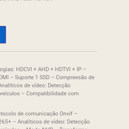
o
ogias: HDCVI + AHD + HDTVI + IP –
HDMI – Suporte 1 SSD – Compreesão de
nalíticos de vídeo: Detecção
 veículos – Compatibilidade com
tocolo de comunicação Onvif –
65+ – Analíticos de vídeo: Detecção