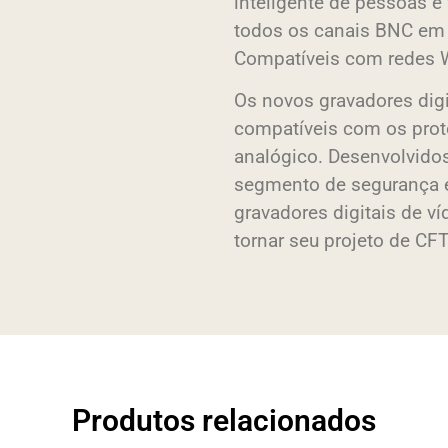
inteligente de pessoas 
todos os canais BNC em 
Compatíveis com redes W
Os novos gravadores digi
compatíveis com os prot
analógico. Desenvolvidos
segmento de segurança e
gravadores digitais de ví
tornar seu projeto de CFT
Produtos relacionados