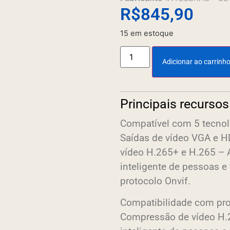
R$
845,90
15 em estoque
Adicionar ao carrinh
Principais recursos
Compatível com 5 tecnol
Saídas de vídeo VGA e 
vídeo H.265+ e H.265 – A
inteligente de pessoas e
protocolo Onvif.
Compatibilidade com pro
Compressão de vídeo H.2