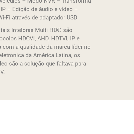
e veículos – Modo NVR – Transforma
IP – Edição de áudio e vídeo –
i-Fi através de adaptador USB
tais Intelbras Multi HD® são
ocolos HDCVI, AHD, HDTVI, IP e
 com a qualidade da marca líder no
letrônica da América Latina, os
deo são a solução que faltava para
V.