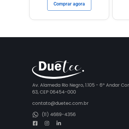
Comprar agora
Av. Alameda Rio Negro, 1.105 - 6º Andar Co
63, CEP 06454-000
contato@duetec.com.br
(11) 4689-4356