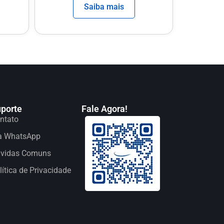
Saiba mais
porte
Fale Agora!
ntato
a WhatsApp
vidas Comuns
lítica de Privacidade