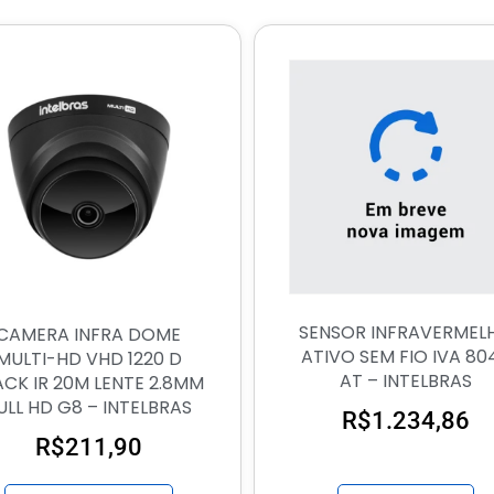
SENSOR INFRAVERMEL
CAMERA INFRA DOME
ATIVO SEM FIO IVA 80
MULTI-HD VHD 1220 D
AT – INTELBRAS
ACK IR 20M LENTE 2.8MM
ULL HD G8 – INTELBRAS
R$
1.234,86
R$
211,90