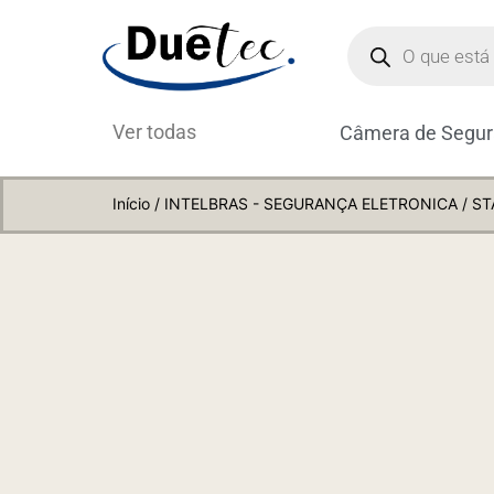
Ver todas
Câmera de Segu
Início
/
INTELBRAS - SEGURANÇA ELETRONICA
/ ST