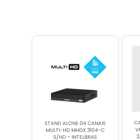
CA
STAND ALONE 04 CANAIS
V
MULTI-HD MHDX 3104-C
2
S/HD – INTELBRAS