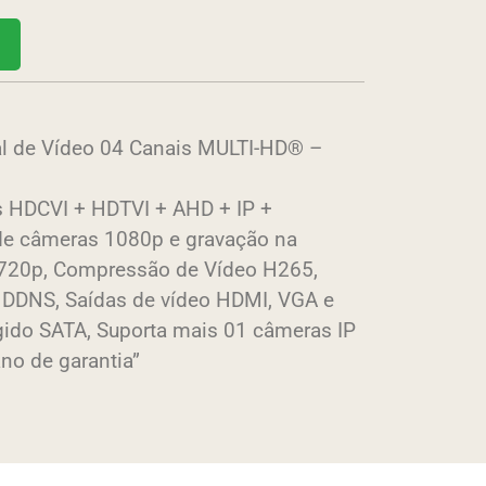
tal de Vídeo 04 Canais MULTI-HD® –
 HDCVI + HDTVI + AHD + IP +
 de câmeras 1080p e gravação na
 720p, Compressão de Vídeo H265,
as DDNS, Saídas de vídeo HDMI, VGA e
gido SATA, Suporta mais 01 câmeras IP
no de garantia”