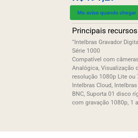
Me avise quando chegar
Principais recursos
“Intelbras Gravador Digi
Série 1000
Compatível com câmeras
Analógica, Visualização
resolução 1080p Lite ou
Intelbras Cloud, Intelbr
BNC, Suporta 01 disco rí
com gravação 1080p, 1 a