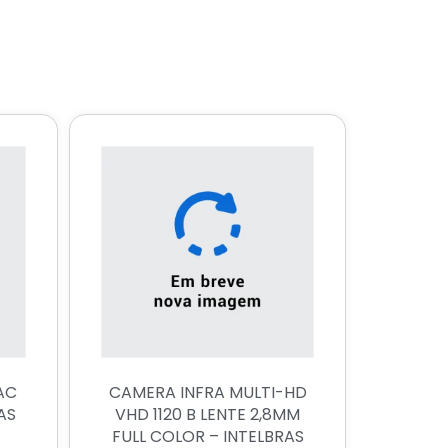
AC
CAMERA INFRA MULTI-HD
AS
VHD 1120 B LENTE 2,8MM
FULL COLOR – INTELBRAS