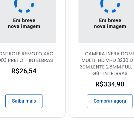
ONTROLE REMOTO XAC
CAMERA INFRA DOM
003 PRETO – INTELBRAS
MULTI-HD VHD 3230 D 
30M LENTE 2.8MM FULL
R$
26,54
G8- INTELBRAS
R$
334,90
Saiba mais
Comprar agora