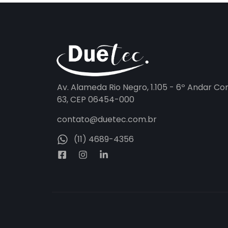
Av. Alameda Rio Negro, 1.105 - 6º Andar Co
63, CEP 06454-000
contato@duetec.com.br
(11) 4689-4356