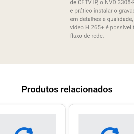
de CFTV IP, o NVD 3308-P
e prático instalar o gra
em detalhes e qualidade
vídeo H.265+ é possível 
fluxo de rede.
Produtos relacionados