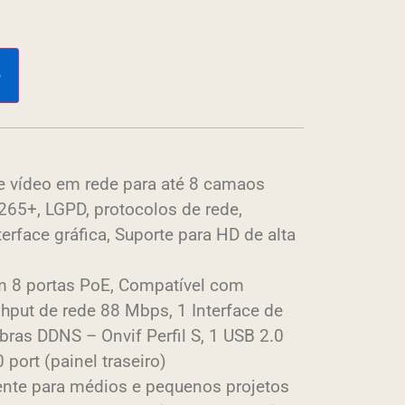
o
de vídeo em rede para até 8 camaos
265+, LGPD, protocolos de rede,
erface gráfica, Suporte para HD de alta
om 8 portas PoE, Compatível com
hput de rede 88 Mbps, 1 Interface de
lbras DDNS – Onvif Perfil S, 1 USB 2.0
0 port (painel traseiro)
nte para médios e pequenos projetos