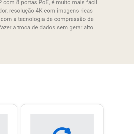
 com 8 portas PoE, é muito mais fácil
vador, resolução 4K com imagens ricas
, com a tecnologia de compressão de
fazer a troca de dados sem gerar alto