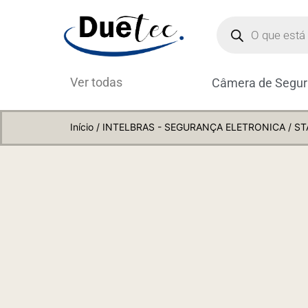
Ver todas
Câmera de Segu
Início
/
INTELBRAS - SEGURANÇA ELETRONICA
/ ST