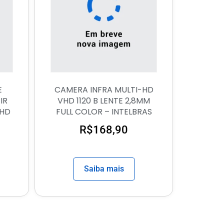
E
CAMERA INFRA MULTI-HD
IR
VHD 1120 B LENTE 2,8MM
 HD
FULL COLOR – INTELBRAS
R$
168,90
Saiba mais