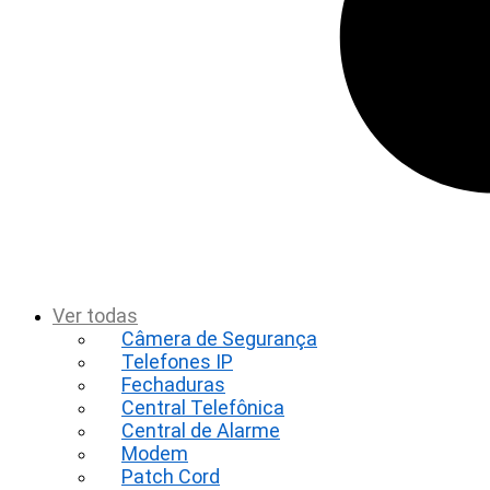
t
Ver todas
Câmera de Segurança
Telefones IP
Fechaduras
Central Telefônica
Central de Alarme
Modem
Patch Cord