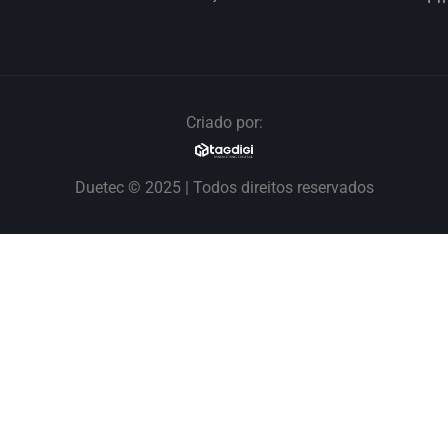
Criado por:
Duetec © 2025 | Todos direitos reservados