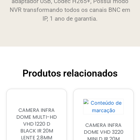
adaptador USB, Codec H265+, Possui modo
NVR transformando todos os canais BNC em
IP, 1 ano de garantia.
Produtos relacionados
CAMERA INFRA
DOME MULTI-HD
VHD 1220 D
CAMERA INFRA
BLACK IR 20M
DOME VHD 3220
LENTE 2.8MM
MINI D IR 20M