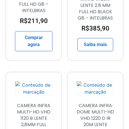
FULL HD G8 –
LENTE 2.8 MM
INTELBRAS
FULL HD BLACK
G8 – INTELBRAS
R$
211,90
R$
385,90
Comprar
agora
Saiba mais
CAMERA INFRA
CAMERA INFRA
MULTI-HD VHD
DOME MULTI-HD
1120 B LENTE
VHD 1220 D IR
2,8MM FULL
20M LENTE