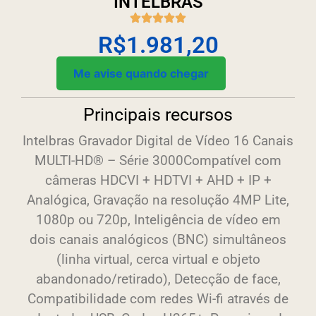
INTELBRAS
R$
1.981,20
Me avise quando chegar
Principais recursos
Intelbras Gravador Digital de Vídeo 16 Canais
MULTI-HD® – Série 3000Compatível com
câmeras HDCVI + HDTVI + AHD + IP +
Analógica, Gravação na resolução 4MP Lite,
1080p ou 720p, Inteligência de vídeo em
dois canais analógicos (BNC) simultâneos
(linha virtual, cerca virtual e objeto
abandonado/retirado), Detecção de face,
Compatibilidade com redes Wi-fi através de