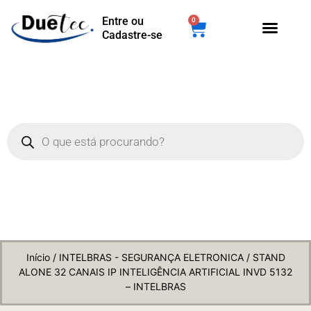
Entre ou
0
Cadastre-se
Início
/
INTELBRAS - SEGURANÇA ELETRONICA
/ STAND
ALONE 32 CANAIS IP INTELIGÊNCIA ARTIFICIAL INVD 5132
– INTELBRAS