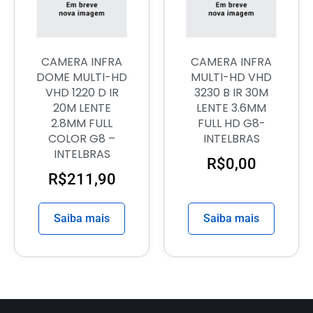
CAMERA INFRA
CAMERA INFRA
DOME MULTI-HD
MULTI-HD VHD
VHD 1220 D IR
3230 B IR 30M
20M LENTE
LENTE 3.6MM
2.8MM FULL
FULL HD G8-
COLOR G8 –
INTELBRAS
INTELBRAS
R$
0,00
R$
211,90
Saiba mais
Saiba mais