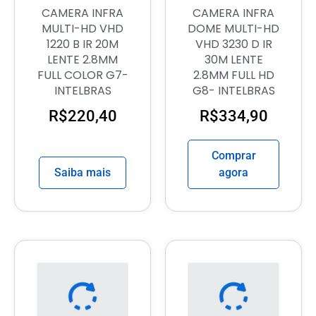
CAMERA INFRA
CAMERA INFRA
MULTI-HD VHD
DOME MULTI-HD
1220 B IR 20M
VHD 3230 D IR
LENTE 2.8MM
30M LENTE
FULL COLOR G7-
2.8MM FULL HD
INTELBRAS
G8- INTELBRAS
R$
220,40
R$
334,90
Comprar
Saiba mais
agora