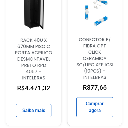
CONECTOR P/
RACK 40U X
FIBRA OPT
670MM PISO C
CLICK
PORTA ACRILICO
CERAMICA
DESMONTAVEL
SC/UPC XFF 1CSI
PRETO RPD
(10PCS) –
4067 –
INTELBRAS
INTELBRAS
R$
77,66
R$
4.471,32
Comprar
Saiba mais
agora