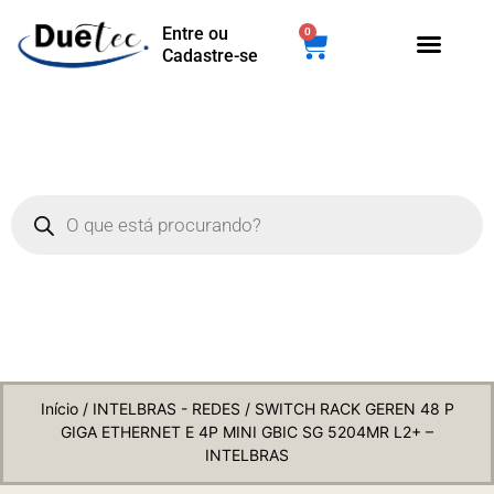
Entre ou
0
Cadastre-se
Início
/
INTELBRAS - REDES
/ SWITCH RACK GEREN 48 P
GIGA ETHERNET E 4P MINI GBIC SG 5204MR L2+ –
INTELBRAS