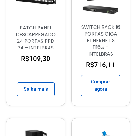
SWITCH RACK 16
PATCH PANEL
PORTAS GIGA
DESCARREGADO
ETHERNET S
24 PORTAS PPD
1116G –
24 – INTELBRAS
INTELBRAS
R$
109,30
R$
716,11
Comprar
Saiba mais
agora