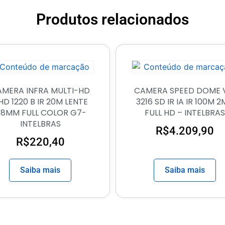
Produtos relacionados
MERA INFRA MULTI-HD
CAMERA SPEED DOME 
HD 1220 B IR 20M LENTE
3216 SD IR IA IR 100M 
.8MM FULL COLOR G7-
FULL HD – INTELBRAS
INTELBRAS
R$
4.209,90
R$
220,40
Saiba mais
Saiba mais