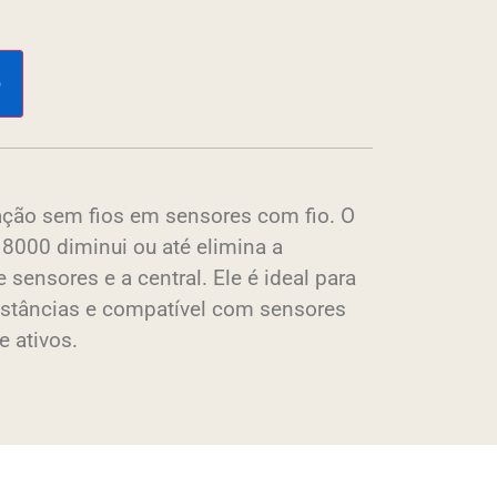
o
ação sem fios em sensores com fio. O
 8000 diminui ou até elimina a
sensores e a central. Ele é ideal para
istâncias e compatível com sensores
e ativos.