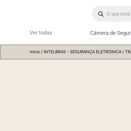
Ver todas
Câmera de Segu
Início
/
INTELBRAS - SEGURANÇA ELETRONICA
/ TR