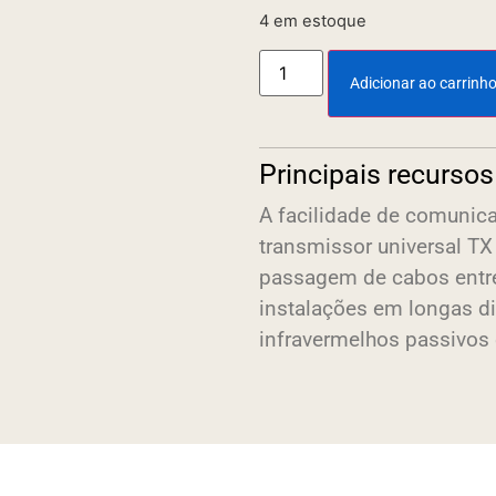
4 em estoque
Adicionar ao carrinh
Principais recursos
A facilidade de comunic
transmissor universal TX
passagem de cabos entre 
instalações em longas d
infravermelhos passivos 