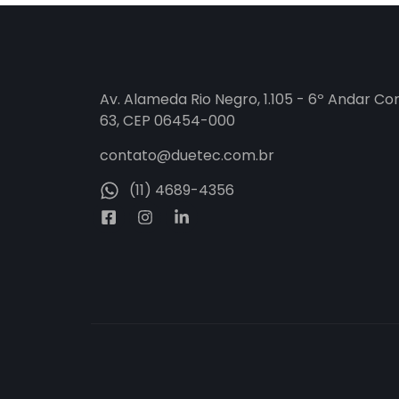
Av. Alameda Rio Negro, 1.105 - 6º Andar Co
63, CEP 06454-000
contato@duetec.com.br
(11) 4689-4356