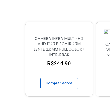
CAMERA INFRA MULTI-HD
VHD 1220 B FC+ IR 20M
CA
LENTE 2.8MM FULL COLOR+
V
INTELBRAS
2
R$
244,90
Comprar agora